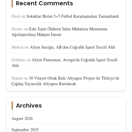
Recent Comments
Desil
on
Sokaklar Bizim 5×5 Futbol Karşılaşmaları Tamamlandı
Desnie
on
Eski Eşini Öldüren İnfaz Muhafaza Memuruna
Ağırlaştırılmış Mahpus İstemi
Molesa
on
Afyon Sucuğu, AB’den Coğrafik İşaret Tescili Aldı
Golimes
on
Afyon Pastırması, Avrupa’da Coğrafik İşaret Tescili
Aldı
Stamil
on
30 Vilayet Ortak Kule Altyapısı Projesi ile Türkiye’de
Çağdaş Yayıncılık Altyapısı Kurulacak
Archives
August 2026
September 2025