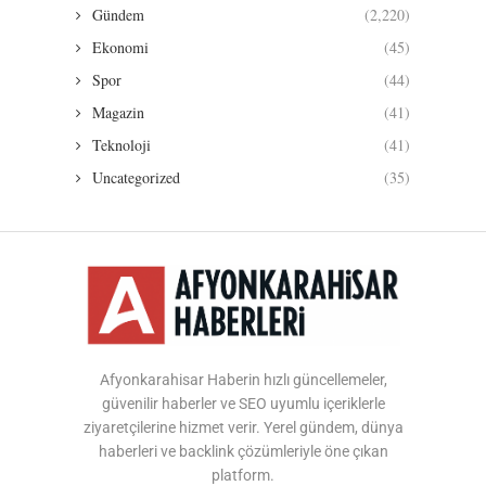
Gündem
(2,220)
Ekonomi
(45)
Spor
(44)
Magazin
(41)
Teknoloji
(41)
Uncategorized
(35)
Afyonkarahisar Haberin hızlı güncellemeler,
güvenilir haberler ve SEO uyumlu içeriklerle
ziyaretçilerine hizmet verir. Yerel gündem, dünya
haberleri ve backlink çözümleriyle öne çıkan
platform.