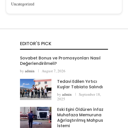
Uncategorized
EDITOR'S PICK
Sovabet Bonus ve Promosyonları Nasıl
Değerlendirilmeli?
by
admin
August 7, 2026
Tedavi Edilen Yırtıcı
Kuşlar Tabiata Salındı
by
admin
September 18,
2025
Eski Eşini Öldüren İnfaz
Muhafaza Memuruna
Ağırlaştırılmış Mahpus
İstemi