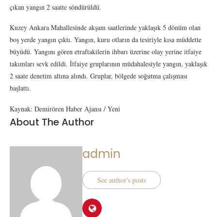
çıkan yangın 2 saatte söndürüldü.
Kuzey Ankara Mahallesinde akşam saatlerinde yaklaşık 5 dönüm olan
boş yerde yangın çıktı. Yangın, kuru otların da tesiriyle kısa müddette
büyüdü. Yangını gören etraftakilerin ihbarı üzerine olay yerine itfaiye
takımları sevk edildi. İtfaiye gruplarının müdahalesiyle yangın, yaklaşık
2 saate denetim altına alındı. Gruplar, bölgede soğutma çalışması
başlattı.
Kaynak: Demirören Haber Ajansı / Yeni
About The Author
admin
See author's posts