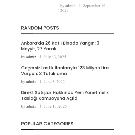
by
admin
September 16,
2025
RANDOM POSTS
Ankara’da 26 Katlı Binada Yangın: 3
Meyyit, 27 Yaralı
by
admin
July 13, 2025
Geçersiz Lastik İlanlarıyla 123 Milyon Lira
Vurgun: 3 Tutuklama
by
admin
June 3, 2025
Direkt Satışlar Hakkında Yeni Yönetmelik
Taslağı Kamuoyuna Açıldı
by
admin
June 13, 2025
POPULAR CATEGORIES