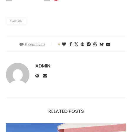
YANGIN
0 comments
0
ADMIN
RELATED POSTS