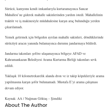
Sürücü, kamyonu kendi imkanlarıyla kurtaramayınca Sancar
Mahallesi’ne giderek mahalle sakinlerinden yardım istedi. Mahallelinin
traktör ve iş makinesiyle müdahalesine karşın araç bulunduğu yerden
çıkarılamadı.
Yemek getirmek için bölgeden ayrılan mahalle sakinleri, döndüklerinde
sürücüyü aracın yanında bulamayınca durumu jandarmaya bildirdi.
Jandarma takımları şoföre ulaşamayınca bölgeye AFAD ve
Kahramankazan Belediyesi Arama Kurtarma Birliği takımları sevk
edildi.
Yaklaşık 10 kilometrekarelik alanda dron ve iz takip köpekleriyle arama
yapılmasına karşın şoför bulunamadı. Mustafa E’yi arama çalışması
devam ediyor.
Kaynak: AA / Nuğman Göktaş – Şimdiki
About The Author