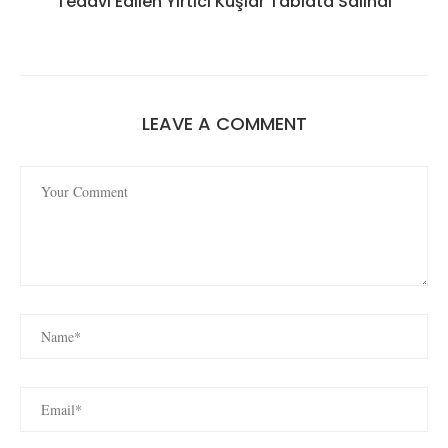
Tedavi Edilen Yırtıcı Kuşlar Tabiata Salındı
LEAVE A COMMENT