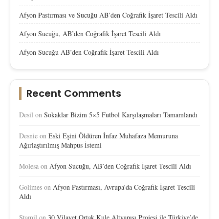
Afyon Pastırması ve Sucuğu AB’den Coğrafik İşaret Tescili Aldı
Afyon Sucuğu, AB’den Coğrafik İşaret Tescili Aldı
Afyon Sucuğu AB’den Coğrafik İşaret Tescili Aldı
Recent Comments
Desil
on
Sokaklar Bizim 5×5 Futbol Karşılaşmaları Tamamlandı
Desnie
on
Eski Eşini Öldüren İnfaz Muhafaza Memuruna
Ağırlaştırılmış Mahpus İstemi
Molesa
on
Afyon Sucuğu, AB’den Coğrafik İşaret Tescili Aldı
Golimes
on
Afyon Pastırması, Avrupa’da Coğrafik İşaret Tescili
Aldı
Stamil
on
30 Vilayet Ortak Kule Altyapısı Projesi ile Türkiye’de