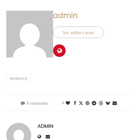
admin
See author's posts
MAHALLE
0 comments
0
ADMIN