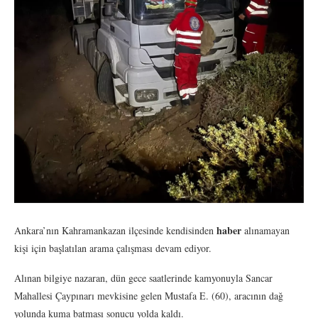
haber
Ankara’nın Kahramankazan ilçesinde kendisinden
alınamayan
kişi için başlatılan arama çalışması devam ediyor.
Alınan bilgiye nazaran, dün gece saatlerinde kamyonuyla Sancar
Mahallesi Çaypınarı mevkisine gelen Mustafa E. (60), aracının dağ
yolunda kuma batması sonucu yolda kaldı.