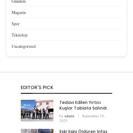
Gündem
Magazin
Spor
Teknoloji
Uncategorized
EDITOR'S PICK
Tedavi Edilen Yırtıcı
Kuşlar Tabiata Salındı
by
admin
September 18,
2025
Eski Eşini Öldüren İnfaz