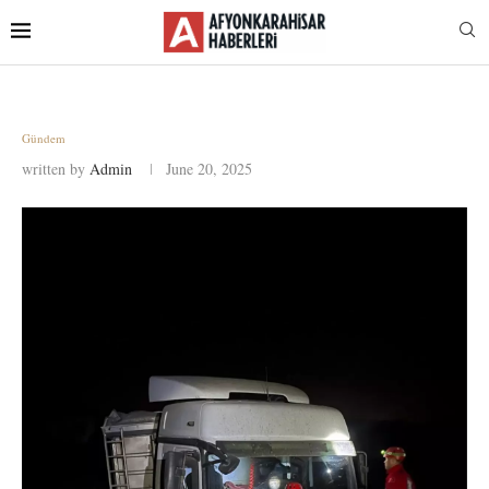
Gündem
written by
Admin
June 20, 2025