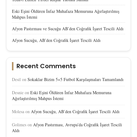
Eski Eşini Öldüren İnfaz Muhafaza Memuruna Ağırlaştırılmış
Mahpus İstemi
Afyon Pastırması ve Sucuğu AB’den Coğrafik İşaret Tescili Aldı
Afyon Sucuğu, AB’den Coğrafik İşaret Tescili Aldı
Recent Comments
Desil
on
Sokaklar Bizim 5×5 Futbol Karşılaşmaları Tamamlandı
Desnie
on
Eski Eşini Öldüren İnfaz Muhafaza Memuruna
Ağırlaştırılmış Mahpus İstemi
Molesa
on
Afyon Sucuğu, AB’den Coğrafik İşaret Tescili Aldı
Golimes
on
Afyon Pastırması, Avrupa’da Coğrafik İşaret Tescili
Aldı