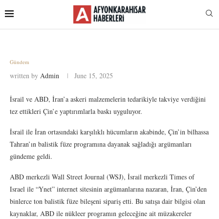
Gündem
written by
Admin
June 15, 2025
İsrail ve ABD, İran’a askeri malzemelerin tedarikiyle takviye verdiğini
tez ettikleri Çin’e yaptırımlarla baskı uyguluyor.
İsrail ile İran ortasındaki karşılıklı hücumların akabinde, Çin’in bilhassa
Tahran’ın balistik füze programına dayanak sağladığı argümanları
gündeme geldi.
ABD merkezli Wall Street Journal (WSJ), İsrail merkezli Times of
Israel ile “Ynet” internet sitesinin argümanlarına nazaran, İran, Çin’den
binlerce ton balistik füze bileşeni sipariş etti. Bu satışa dair bilgisi olan
kaynaklar, ABD ile nükleer programın geleceğine ait müzakereler