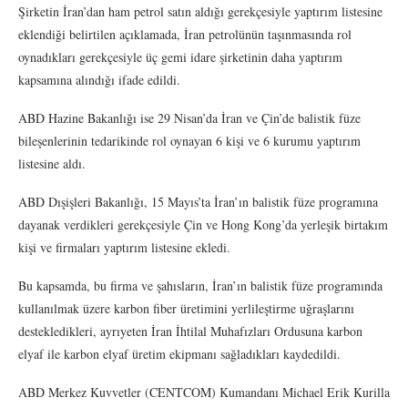
Şirketin İran’dan ham petrol satın aldığı gerekçesiyle yaptırım listesine
eklendiği belirtilen açıklamada, İran petrolünün taşınmasında rol
oynadıkları gerekçesiyle üç gemi idare şirketinin daha yaptırım
kapsamına alındığı ifade edildi.
ABD Hazine Bakanlığı ise 29 Nisan’da İran ve Çin’de balistik füze
bileşenlerinin tedarikinde rol oynayan 6 kişi ve 6 kurumu yaptırım
listesine aldı.
ABD Dışişleri Bakanlığı, 15 Mayıs’ta İran’ın balistik füze programına
dayanak verdikleri gerekçesiyle Çin ve Hong Kong’da yerleşik birtakım
kişi ve firmaları yaptırım listesine ekledi.
Bu kapsamda, bu firma ve şahısların, İran’ın balistik füze programında
kullanılmak üzere karbon fiber üretimini yerlileştirme uğraşlarını
destekledikleri, ayrıyeten İran İhtilal Muhafızları Ordusuna karbon
elyaf ile karbon elyaf üretim ekipmanı sağladıkları kaydedildi.
ABD Merkez Kuvvetler (CENTCOM) Kumandanı Michael Erik Kurilla