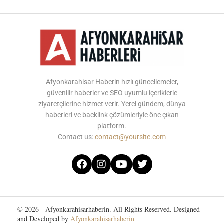
Afyonkarahisar Haberin hızlı güncellemeler,
güvenilir haberler ve SEO uyumlu içeriklerle
ziyaretçilerine hizmet verir. Yerel gündem, dünya
haberleri ve backlink çözümleriyle öne çıkan
platform.
Contact us:
contact@yoursite.com
© 2026 - Afyonkarahisarhaberin. All Rights Reserved. Designed
and Developed by
Afyonkarahisarhaberin