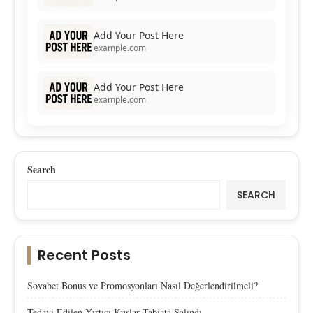
Add Your Post Here
example.com
Add Your Post Here
example.com
Search
SEARCH
Recent Posts
Sovabet Bonus ve Promosyonları Nasıl Değerlendirilmeli?
Tedavi Edilen Yırtıcı Kuşlar Tabiata Salındı