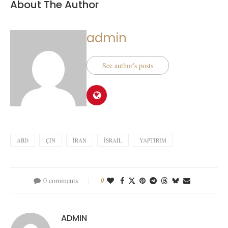
About The Author
admin
See author's posts
ABD
ÇIN
İRAN
İSRAIL
YAPTIRIM
0 comments
0
ADMIN