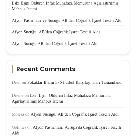
Eski Eşini Öldüren İnfaz Muhafaza Memuruna Ağırlaştırılmış
Mahpus İstemi
Afyon Pastırması ve Sucuğu AB’den Coğrafik İşaret Tescili Aldı
Afyon Sucuğu, AB’den Coğrafik İşaret Tescili Aldı
Afyon Sucuğu AB’den Coğrafik İşaret Tescili Aldı
Recent Comments
Desil
on
Sokaklar Bizim 5×5 Futbol Karşılaşmaları Tamamlandı
Desnie
on
Eski Eşini Öldüren İnfaz Muhafaza Memuruna
Ağırlaştırılmış Mahpus İstemi
Molesa
on
Afyon Sucuğu, AB’den Coğrafik İşaret Tescili Aldı
Golimes
on
Afyon Pastırması, Avrupa’da Coğrafik İşaret Tescili
Aldı