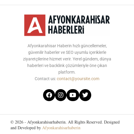
Afyonkarahisar Haberin hızlı güncellemeler,
güvenilir haberler ve SEO uyumlu içeriklerle
ziyaretçilerine hizmet verir. Yerel gündem, dünya
haberleri ve backlink çözümleriyle öne çıkan
platform.
Contact us:
contact@yoursite.com
© 2026 - Afyonkarahisarhaberin. All Rights Reserved. Designed
and Developed by
Afyonkarahisarhaberin