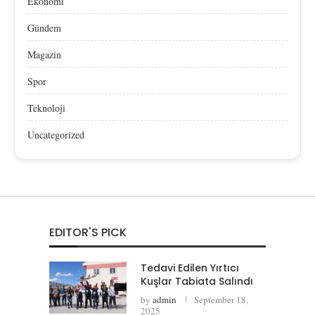
Ekonomi
Gündem
Magazin
Spor
Teknoloji
Uncategorized
EDITOR'S PICK
Tedavi Edilen Yırtıcı
Kuşlar Tabiata Salındı
by
admin
September 18,
2025