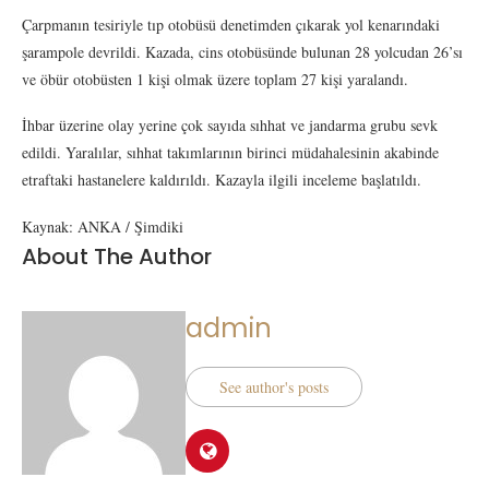
Çarpmanın tesiriyle tıp otobüsü denetimden çıkarak yol kenarındaki
şarampole devrildi. Kazada, cins otobüsünde bulunan 28 yolcudan 26’sı
ve öbür otobüsten 1 kişi olmak üzere toplam 27 kişi yaralandı.
İhbar üzerine olay yerine çok sayıda sıhhat ve jandarma grubu sevk
edildi. Yaralılar, sıhhat takımlarının birinci müdahalesinin akabinde
etraftaki hastanelere kaldırıldı. Kazayla ilgili inceleme başlatıldı.
Kaynak: ANKA / Şimdiki
About The Author
admin
See author's posts