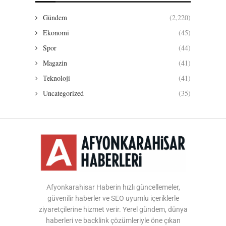
Gündem
(2,220)
Ekonomi
(45)
Spor
(44)
Magazin
(41)
Teknoloji
(41)
Uncategorized
(35)
Afyonkarahisar Haberin hızlı güncellemeler,
güvenilir haberler ve SEO uyumlu içeriklerle
ziyaretçilerine hizmet verir. Yerel gündem, dünya
haberleri ve backlink çözümleriyle öne çıkan