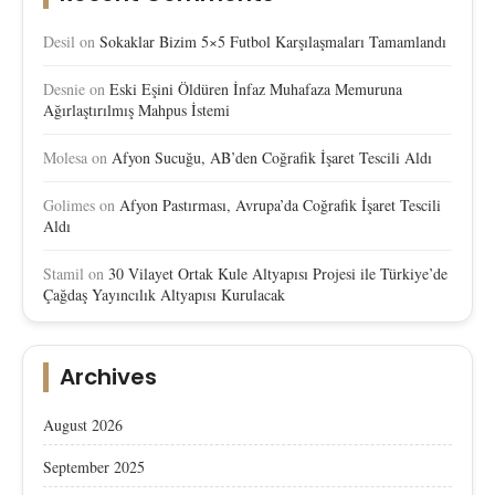
Desil
on
Sokaklar Bizim 5×5 Futbol Karşılaşmaları Tamamlandı
Desnie
on
Eski Eşini Öldüren İnfaz Muhafaza Memuruna
Ağırlaştırılmış Mahpus İstemi
Molesa
on
Afyon Sucuğu, AB’den Coğrafik İşaret Tescili Aldı
Golimes
on
Afyon Pastırması, Avrupa’da Coğrafik İşaret Tescili
Aldı
Stamil
on
30 Vilayet Ortak Kule Altyapısı Projesi ile Türkiye’de
Çağdaş Yayıncılık Altyapısı Kurulacak
Archives
August 2026
September 2025