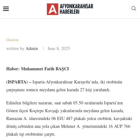
Gündem
written by
Admin
June 8, 2025
Haber:
Muhammet Fatih BAŞCI
(ISPARTA) –
Isparta-Afyonkarahisar Karayolu’nda, iki otobüsün
çarpışması sonucu meydana gelen kazada 27 kişi yaralandı.
Edinilen bilgilere nazaran, saat sabah 05.50 sıralarında Isparta’nın
Gönen ilçesi Koçtepe Kavşağı yakınlarında meydana gelen kazada,
Ramazan A. idaresindeki 06 EIU 487 plakalı yolcu otobüsü, kavşaktaki
dönüş cebinden ana yola çıkan Mehmet A. yönetimindeki 16 AUP 766
plakalı tıp otobüsüne çarptı.