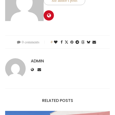
See author's posts
0 comments
0
ADMIN
RELATED POSTS