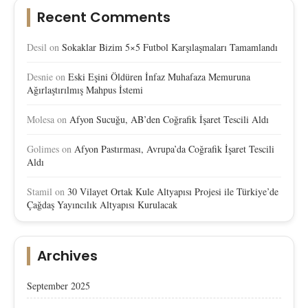
Recent Comments
Desil
on
Sokaklar Bizim 5×5 Futbol Karşılaşmaları Tamamlandı
Desnie
on
Eski Eşini Öldüren İnfaz Muhafaza Memuruna
Ağırlaştırılmış Mahpus İstemi
Molesa
on
Afyon Sucuğu, AB’den Coğrafik İşaret Tescili Aldı
Golimes
on
Afyon Pastırması, Avrupa’da Coğrafik İşaret Tescili
Aldı
Stamil
on
30 Vilayet Ortak Kule Altyapısı Projesi ile Türkiye’de
Çağdaş Yayıncılık Altyapısı Kurulacak
Archives
September 2025