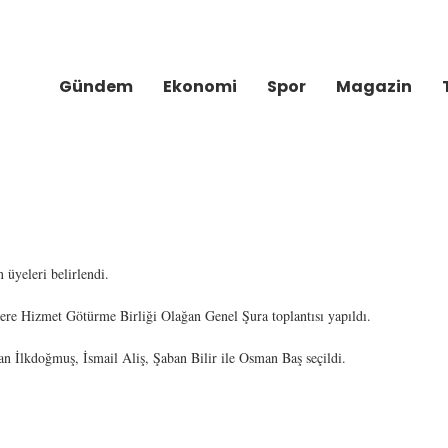
Gündem
Ekonomi
Spor
Magazin
yeleri belirlendi.
e Hizmet Götürme Birliği Olağan Genel Şura toplantısı yapıldı.
n İlkdoğmuş, İsmail Aliş, Şaban Bilir ile Osman Baş seçildi.