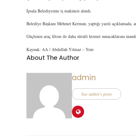
İpsala Belediyesine iş makinesi alındı.
Belediye Başkanı Mehmet Kerman, yaptığı yazılı açıklamada, araç
Güçlenen araç filosu ile daha süratli hizmet sunacaklarına inand
Kaynak: AA / Abdullah Yılmaz – Yeni
About The Author
admin
See author's posts