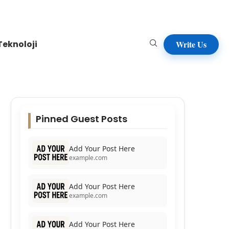
Teknoloji
Write Us
Pinned Guest Posts
Add Your Post Here
example.com
Add Your Post Here
example.com
Add Your Post Here