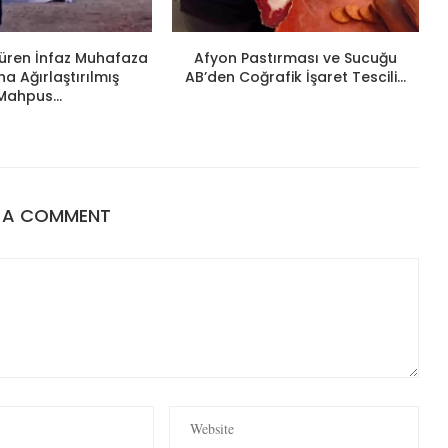
ldüren İnfaz Muhafaza
Afyon Pastırması ve Sucuğu
 Ağırlaştırılmış
AB’den Coğrafik İşaret Tescili...
Mahpus...
E A COMMENT