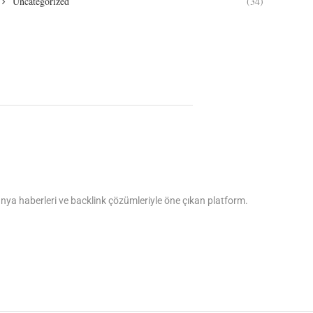
Uncategorized
(34)
dünya haberleri ve backlink çözümleriyle öne çıkan platform.