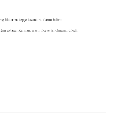
 filolarına kepçe kazandırdıklarını belirtti.
ığını aktaran Kerman, aracın ilçeye iyi olmasını diledi.