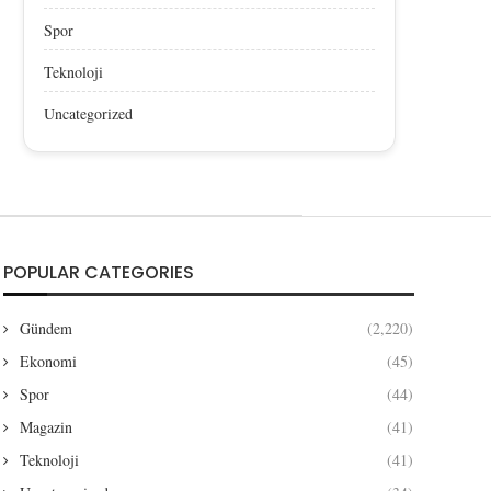
Spor
Teknoloji
Uncategorized
POPULAR CATEGORIES
Gündem
(2,220)
Ekonomi
(45)
Spor
(44)
Magazin
(41)
Teknoloji
(41)