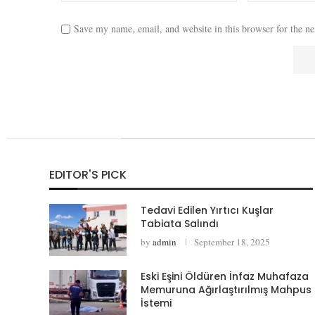
Save my name, email, and website in this browser for the n
EDITOR'S PICK
Tedavi Edilen Yırtıcı Kuşlar
Tabiata Salındı
by
admin
September 18, 2025
Eski Eşini Öldüren İnfaz Muhafaza
Memuruna Ağırlaştırılmış Mahpus
İstemi