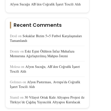
Afyon Sucuğu AB’den Coğrafik İşaret Tescili Aldı
Recent Comments
Desil
on
Sokaklar Bizim 5×5 Futbol Karşılaşmaları
Tamamlandı
Desnie
on
Eski Eşini Öldüren İnfaz Muhafaza
Memuruna Ağırlaştırılmış Mahpus İstemi
Molesa
on
Afyon Sucuğu, AB’den Coğrafik İşaret
Tescili Aldı
Golimes
on
Afyon Pastırması, Avrupa’da Coğrafik
İşaret Tescili Aldı
Stamil
on
30 Vilayet Ortak Kule Altyapısı Projesi ile
Türkiye’de Çağdaş Yayıncılık Altyapısı Kurulacak