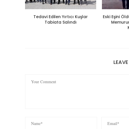
Tedavi Edilen Yırtıcı Kuşlar
Eski Eşini Ö
Tabiata Salındı
Memuruna
LEAV