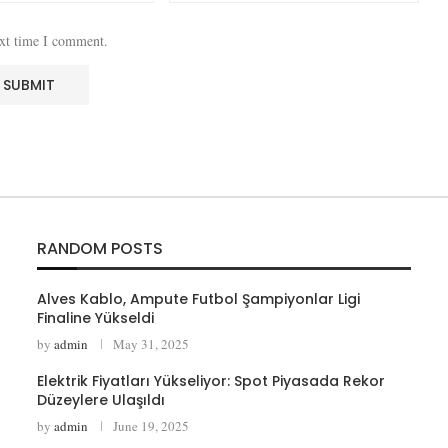
ext time I comment.
RANDOM POSTS
Alves Kablo, Ampute Futbol Şampiyonlar Ligi
Finaline Yükseldi
by
admin
May 31, 2025
Elektrik Fiyatları Yükseliyor: Spot Piyasada Rekor
Düzeylere Ulaşıldı
by
admin
June 19, 2025