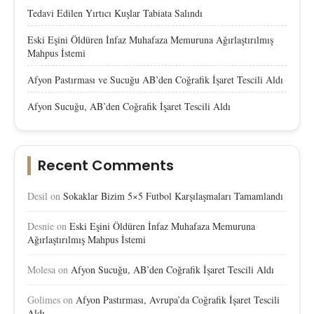
Tedavi Edilen Yırtıcı Kuşlar Tabiata Salındı
Eski Eşini Öldüren İnfaz Muhafaza Memuruna Ağırlaştırılmış
Mahpus İstemi
Afyon Pastırması ve Sucuğu AB’den Coğrafik İşaret Tescili Aldı
Afyon Sucuğu, AB’den Coğrafik İşaret Tescili Aldı
Recent Comments
Desil
on
Sokaklar Bizim 5×5 Futbol Karşılaşmaları Tamamlandı
Desnie
on
Eski Eşini Öldüren İnfaz Muhafaza Memuruna
Ağırlaştırılmış Mahpus İstemi
Molesa
on
Afyon Sucuğu, AB’den Coğrafik İşaret Tescili Aldı
Golimes
on
Afyon Pastırması, Avrupa’da Coğrafik İşaret Tescili
Aldı