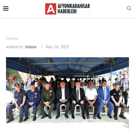
Gündem
written by
Admin
July 14, 2025