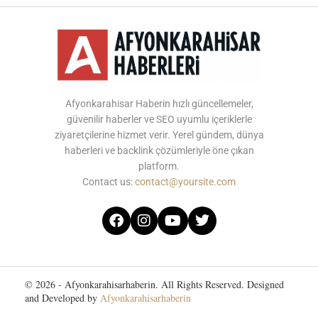
Afyonkarahisar Haberin hızlı güncellemeler,
güvenilir haberler ve SEO uyumlu içeriklerle
ziyaretçilerine hizmet verir. Yerel gündem, dünya
haberleri ve backlink çözümleriyle öne çıkan
platform.
Contact us:
contact@yoursite.com
© 2026 - Afyonkarahisarhaberin. All Rights Reserved. Designed
and Developed by
Afyonkarahisarhaberin