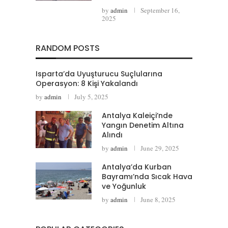
by
admin
September 16,
2025
RANDOM POSTS
Isparta’da Uyuşturucu Suçlularına
Operasyon: 8 Kişi Yakalandı
by
admin
July 5, 2025
Antalya Kaleiçi’nde
Yangın Denetim Altına
Alındı
by
admin
June 29, 2025
Antalya’da Kurban
Bayramı’nda Sıcak Hava
ve Yoğunluk
by
admin
June 8, 2025