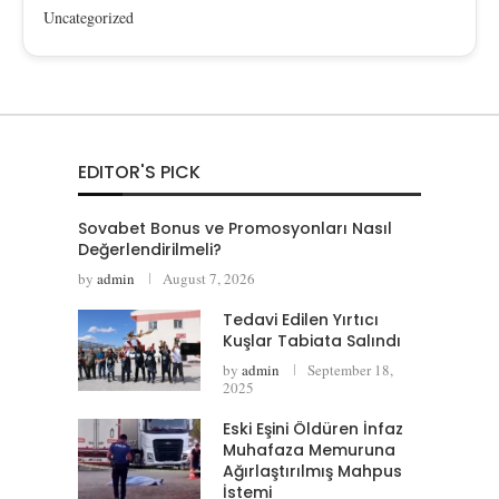
Uncategorized
EDITOR'S PICK
Sovabet Bonus ve Promosyonları Nasıl
Değerlendirilmeli?
by
admin
August 7, 2026
Tedavi Edilen Yırtıcı
Kuşlar Tabiata Salındı
by
admin
September 18,
2025
Eski Eşini Öldüren İnfaz
Muhafaza Memuruna
Ağırlaştırılmış Mahpus
İstemi