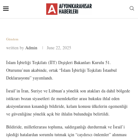
Gündem
written by
Admin
June 22, 2025
İslam İşbirliği Teşkilatı (İİT) Dışişleri Bakanları Kurulu 51.
Oturumu’nun akabinde, ortak “İslam İşbirliği Teşkilatı İstanbul
Deklarasyonu” yayımlandı.
İsrail’in İran, Suriye ve Lübnan’a yönelik son atakları da dahil bölgede
istikrarı bozan siyasetleri ile memleketler arası hukuku ihlal eden
aksiyonlarının kınandığı bildiride, kelam konusu ülkelerin egemenliği
ve güvenliğine yönelik açık bir ihlalin bulunduğu belirtildi.
Bildiride, milletlerarası topluma, saldırganlığı durdurmak ve İsrail’i
işlediği hatalardan sorumlu tutmak için “caydırıcı önlemler” alınması