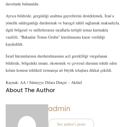
davetinde bulunuldu.
Ayrıca bildiride, gerginliği azaltma gayretlerini desteklemek, İran’a
yönelik saldırganlığı durdurmak ve barışçıl tahlil sağlamak maksadıyla,
ilgili bölgesel ve milletlerarası taraflarla tertipli temas kurmakla
vazifeli, “Bakanlar Temas Grubu” kurulmasına karar verildiği
kaydedildi.
İsrail hücumlarının durdurulmasının acil gerekliliği vurgulanan
bildiride, bölgedeki insani, ekonomik ve çevresel durumu tehdit eden
kelam konusu tehlikeli tırmanışa ait büyük telaşlara dikkat çekildi.
Kaynak: AA / Sümeyye Dilara Dinçer – Aktüel
About The Author
admin
See author's posts