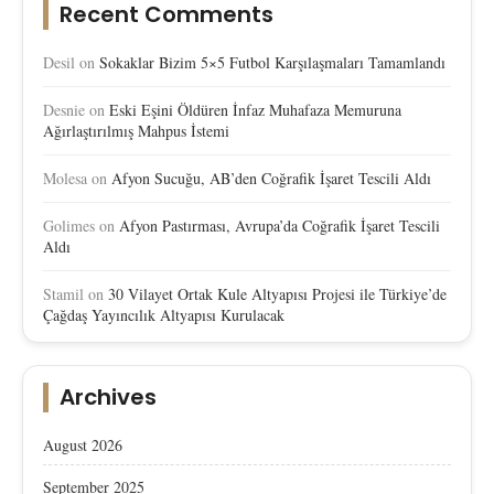
Recent Comments
Desil
on
Sokaklar Bizim 5×5 Futbol Karşılaşmaları Tamamlandı
Desnie
on
Eski Eşini Öldüren İnfaz Muhafaza Memuruna
Ağırlaştırılmış Mahpus İstemi
Molesa
on
Afyon Sucuğu, AB’den Coğrafik İşaret Tescili Aldı
Golimes
on
Afyon Pastırması, Avrupa’da Coğrafik İşaret Tescili
Aldı
Stamil
on
30 Vilayet Ortak Kule Altyapısı Projesi ile Türkiye’de
Çağdaş Yayıncılık Altyapısı Kurulacak
Archives
August 2026
September 2025