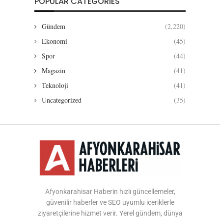
POPULAR CATEGORIES
Gündem
(2,220)
Ekonomi
(45)
Spor
(44)
Magazin
(41)
Teknoloji
(41)
Uncategorized
(35)
Afyonkarahisar Haberin hızlı güncellemeler,
güvenilir haberler ve SEO uyumlu içeriklerle
ziyaretçilerine hizmet verir. Yerel gündem, dünya