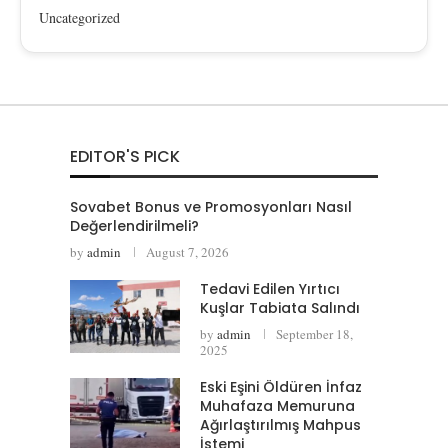
Uncategorized
EDITOR'S PICK
Sovabet Bonus ve Promosyonları Nasıl
Değerlendirilmeli?
by
admin
August 7, 2026
Tedavi Edilen Yırtıcı
Kuşlar Tabiata Salındı
by
admin
September 18,
2025
Eski Eşini Öldüren İnfaz
Muhafaza Memuruna
Ağırlaştırılmış Mahpus
İstemi