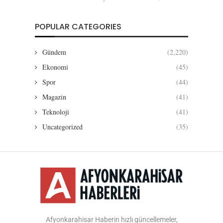
POPULAR CATEGORIES
Gündem
(2,220)
Ekonomi
(45)
Spor
(44)
Magazin
(41)
Teknoloji
(41)
Uncategorized
(35)
Afyonkarahisar Haberin hızlı güncellemeler,