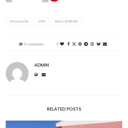
ANTALYA'DA
GÜN
HAVA DURUMU
0 comments
0
ADMIN
RELATED POSTS