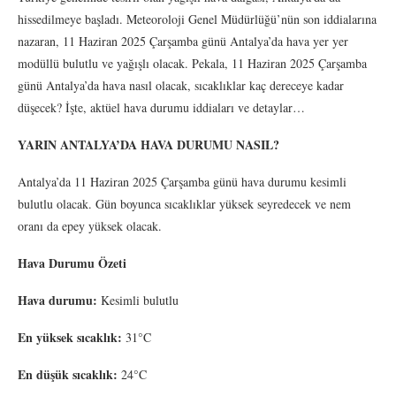
hissedilmeye başladı. Meteoroloji Genel Müdürlüğü’nün son iddialarına
nazaran, 11 Haziran 2025 Çarşamba günü Antalya’da hava yer yer
modüllü bulutlu ve yağışlı olacak. Pekala, 11 Haziran 2025 Çarşamba
günü Antalya’da hava nasıl olacak, sıcaklıklar kaç dereceye kadar
düşecek? İşte, aktüel hava durumu iddiaları ve detaylar…
YARIN ANTALYA’DA HAVA DURUMU NASIL?
Antalya’da 11 Haziran 2025 Çarşamba günü hava durumu kesimli
bulutlu olacak. Gün boyunca sıcaklıklar yüksek seyredecek ve nem
oranı da epey yüksek olacak.
Hava Durumu
Özeti
Hava durumu:
Kesimli bulutlu
En yüksek sıcaklık:
31°C
En düşük sıcaklık:
24°C