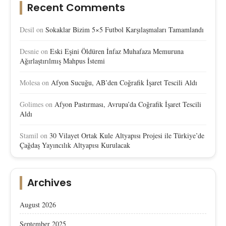
Recent Comments
Desil
on
Sokaklar Bizim 5×5 Futbol Karşılaşmaları Tamamlandı
Desnie
on
Eski Eşini Öldüren İnfaz Muhafaza Memuruna
Ağırlaştırılmış Mahpus İstemi
Molesa
on
Afyon Sucuğu, AB’den Coğrafik İşaret Tescili Aldı
Golimes
on
Afyon Pastırması, Avrupa’da Coğrafik İşaret Tescili
Aldı
Stamil
on
30 Vilayet Ortak Kule Altyapısı Projesi ile Türkiye’de
Çağdaş Yayıncılık Altyapısı Kurulacak
Archives
August 2026
September 2025