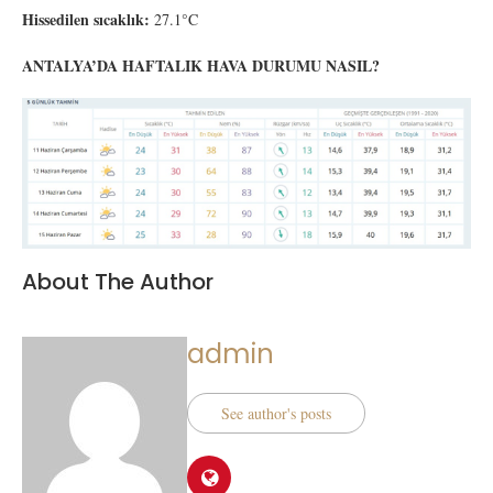
Hissedilen sıcaklık:
27.1°C
ANTALYA’DA HAFTALIK HAVA DURUMU NASIL?
About The Author
admin
See author's posts