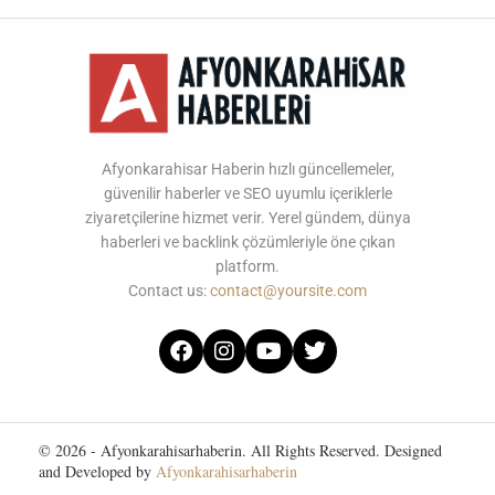
Afyonkarahisar Haberin hızlı güncellemeler,
güvenilir haberler ve SEO uyumlu içeriklerle
ziyaretçilerine hizmet verir. Yerel gündem, dünya
haberleri ve backlink çözümleriyle öne çıkan
platform.
Contact us:
contact@yoursite.com
© 2026 - Afyonkarahisarhaberin. All Rights Reserved. Designed
and Developed by
Afyonkarahisarhaberin