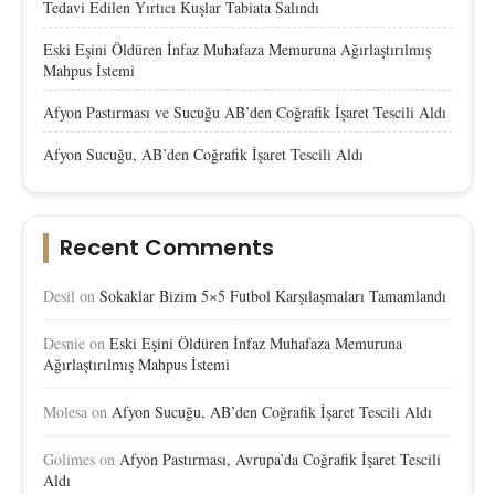
Tedavi Edilen Yırtıcı Kuşlar Tabiata Salındı
Eski Eşini Öldüren İnfaz Muhafaza Memuruna Ağırlaştırılmış
Mahpus İstemi
Afyon Pastırması ve Sucuğu AB’den Coğrafik İşaret Tescili Aldı
Afyon Sucuğu, AB’den Coğrafik İşaret Tescili Aldı
Recent Comments
Desil
on
Sokaklar Bizim 5×5 Futbol Karşılaşmaları Tamamlandı
Desnie
on
Eski Eşini Öldüren İnfaz Muhafaza Memuruna
Ağırlaştırılmış Mahpus İstemi
Molesa
on
Afyon Sucuğu, AB’den Coğrafik İşaret Tescili Aldı
Golimes
on
Afyon Pastırması, Avrupa’da Coğrafik İşaret Tescili
Aldı