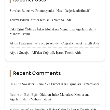
Sovabet Bonus ve Promosyonları Nasıl Değerlendirilmeli?
Tedavi Edilen Yırtıcı Kuşlar Tabiata Salındı
Eski Eşini Öldüren İnfaz Muhafaza Memuruna Ağırlaştırılmış
Mahpus İstemi
Afyon Pastırması ve Sucuğu AB’den Coğrafik İşaret Tescili Aldı
Afyon Sucuğu, AB’den Coğrafik İşaret Tescili Aldı
Recent Comments
Desil
on
Sokaklar Bizim 5×5 Futbol Karşılaşmaları Tamamlandı
Desnie
on
Eski Eşini Öldüren İnfaz Muhafaza Memuruna
Ağırlaştırılmış Mahpus İstemi
Molesa
on
Afyon Sucuğu, AB’den Coğrafik İşaret Tescili Aldı