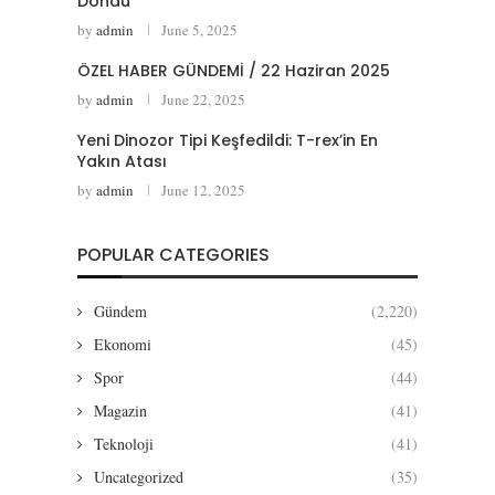
Döndü
by
admin
June 5, 2025
ÖZEL HABER GÜNDEMİ / 22 Haziran 2025
by
admin
June 22, 2025
Yeni Dinozor Tipi Keşfedildi: T-rex’in En
Yakın Atası
by
admin
June 12, 2025
POPULAR CATEGORIES
Gündem
(2,220)
Ekonomi
(45)
Spor
(44)
Magazin
(41)
Teknoloji
(41)
Uncategorized
(35)