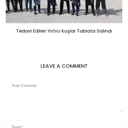
Tedavi Edilen Yırtıcı Kuşlar Tabiata Salındı
LEAVE A COMMENT