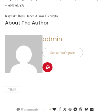
– ANTALYA
Kaynak: İhlas Haber Ajansı / 3.Sayfa
About The Author
admin
See author's posts
TIRIN
0 comments
0