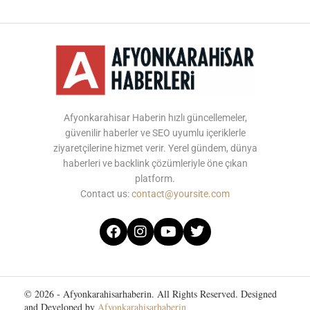
Afyonkarahisar Haberin hızlı güncellemeler,
güvenilir haberler ve SEO uyumlu içeriklerle
ziyaretçilerine hizmet verir. Yerel gündem, dünya
haberleri ve backlink çözümleriyle öne çıkan
platform.
Contact us:
contact@yoursite.com
© 2026 - Afyonkarahisarhaberin. All Rights Reserved. Designed
and Developed by
Afyonkarahisarhaberin