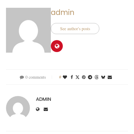
admin
See author's posts
0 comments
0
ADMIN