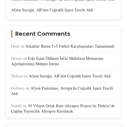
Afyon Sucuğu, AB’den Coğrafik İşaret Tescili Aldı
Recent Comments
Desil
on
Sokaklar Bizim 5×5 Futbol Karşılaşmaları Tamamlandı
Desnie
on
Eski Eşini Öldüren İnfaz Muhafaza Memuruna
Ağırlaştırılmış Mahpus İstemi
Molesa
on
Afyon Sucuğu, AB’den Coğrafik İşaret Tescili Aldı
Golimes
on
Afyon Pastırması, Avrupa’da Coğrafik İşaret Tescili
Aldı
Stamil
on
30 Vilayet Ortak Kule Altyapısı Projesi ile Türkiye’de
Çağdaş Yayıncılık Altyapısı Kurulacak