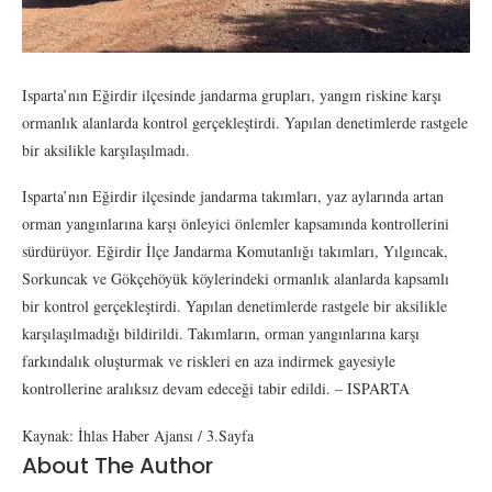
Isparta’nın Eğirdir ilçesinde jandarma grupları, yangın riskine karşı
ormanlık alanlarda kontrol gerçekleştirdi. Yapılan denetimlerde rastgele
bir aksilikle karşılaşılmadı.
Isparta’nın Eğirdir ilçesinde jandarma takımları, yaz aylarında artan
orman yangınlarına karşı önleyici önlemler kapsamında kontrollerini
sürdürüyor. Eğirdir İlçe Jandarma Komutanlığı takımları, Yılgıncak,
Sorkuncak ve Gökçehöyük köylerindeki ormanlık alanlarda kapsamlı
bir kontrol gerçekleştirdi. Yapılan denetimlerde rastgele bir aksilikle
karşılaşılmadığı bildirildi. Takımların, orman yangınlarına karşı
farkındalık oluşturmak ve riskleri en aza indirmek gayesiyle
kontrollerine aralıksız devam edeceği tabir edildi. – ISPARTA
Kaynak: İhlas Haber Ajansı / 3.Sayfa
About The Author