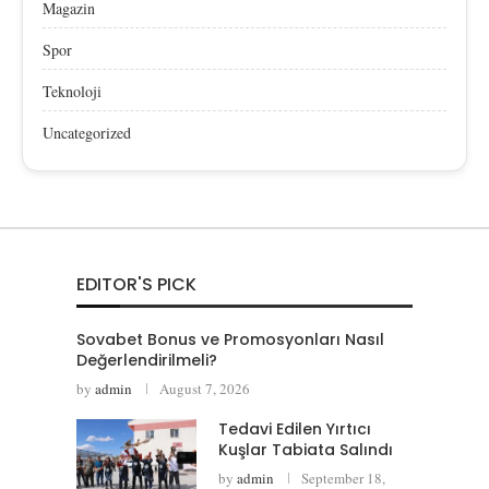
Magazin
Spor
Teknoloji
Uncategorized
EDITOR'S PICK
Sovabet Bonus ve Promosyonları Nasıl
Değerlendirilmeli?
by
admin
August 7, 2026
Tedavi Edilen Yırtıcı
Kuşlar Tabiata Salındı
by
admin
September 18,