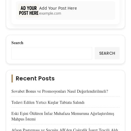
Add Your Post Here
example.com
Search
SEARCH
Recent Posts
Sovabet Bonus ve Promosyonları Nasıl Değerlendirilmeli?
Tedavi Edilen Yırtıcı Kuşlar Tabiata Salındı
Eski Eşini Öldüren İnfaz Muhafaza Memuruna Ağırlaştırılmış
Mahpus İstemi
Afyon Pastırması ve Sucuğu AB’den Coğrafik İşaret Tescili Aldı