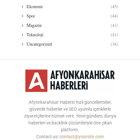
Ekonomi
(45)
Spor
(44)
Magazin
(41)
Teknoloji
(41)
Uncategorized
(34)
Afyonkarahisar Haberin hızlı güncellemeler,
güvenilir haberler ve SEO uyumlu içeriklerle
ziyaretçilerine hizmet verir. Yerel gündem, dünya
haberleri ve backlink çözümleriyle öne çıkan
platform.
Contact us:
contact@yoursite.com