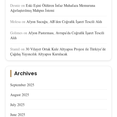
Desnie
on
Eski Eşini Öldüren İnfaz Muhafaza Memuruna
Ağırlaştırılmış Mahpus İstemi
Molesa
on
Afyon Sucuğu, AB’den Coğrafik İşaret Tescili Aldı
Golimes
on
Afyon Pastırması, Avrupa’da Coğrafik İşaret Tescili
Aldı
Stamil
on
30 Vilayet Ortak Kule Altyapısı Projesi ile Türkiye’de
Çağdaş Yayıncılık Altyapısı Kurulacak
Archives
September 2025
August 2025
July 2025
June 2025