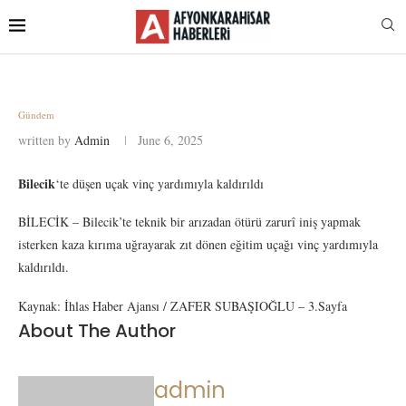
Gündem
written by
Admin
June 6, 2025
Bilecik
‘te düşen uçak vinç yardımıyla kaldırıldı
BİLECİK – Bilecik’te teknik bir arızadan ötürü zarurî iniş yapmak
isterken kaza kırıma uğrayarak zıt dönen eğitim uçağı vinç yardımıyla
kaldırıldı.
Kaynak: İhlas Haber Ajansı / ZAFER SUBAŞIOĞLU – 3.Sayfa
About The Author
admin