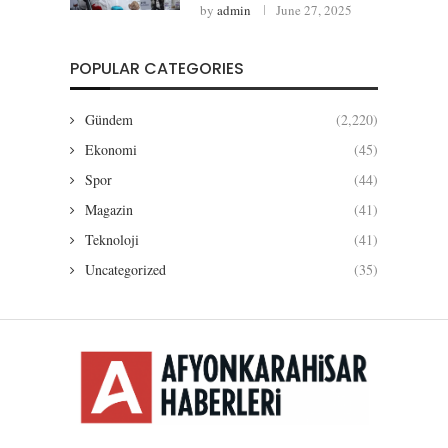
by
admin
June 27, 2025
POPULAR CATEGORIES
Gündem
(2,220)
Ekonomi
(45)
Spor
(44)
Magazin
(41)
Teknoloji
(41)
Uncategorized
(35)