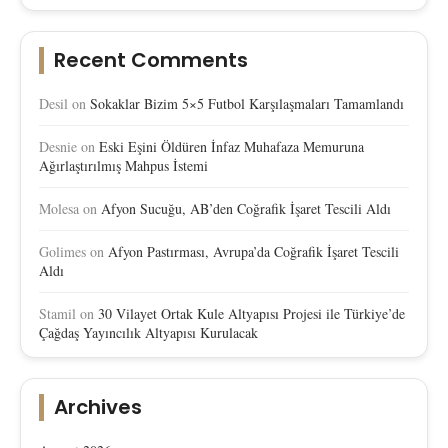
Recent Comments
Desil
on
Sokaklar Bizim 5×5 Futbol Karşılaşmaları Tamamlandı
Desnie
on
Eski Eşini Öldüren İnfaz Muhafaza Memuruna
Ağırlaştırılmış Mahpus İstemi
Molesa
on
Afyon Sucuğu, AB’den Coğrafik İşaret Tescili Aldı
Golimes
on
Afyon Pastırması, Avrupa’da Coğrafik İşaret Tescili
Aldı
Stamil
on
30 Vilayet Ortak Kule Altyapısı Projesi ile Türkiye’de
Çağdaş Yayıncılık Altyapısı Kurulacak
Archives