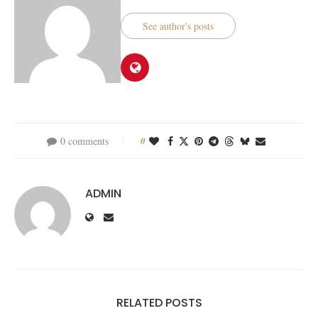
See author's posts
0 comments
0
ADMIN
RELATED POSTS