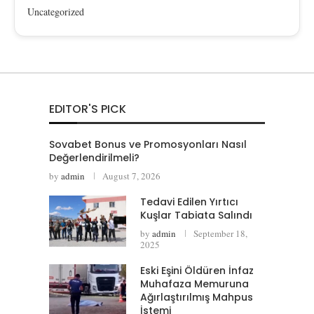
Uncategorized
EDITOR'S PICK
Sovabet Bonus ve Promosyonları Nasıl
Değerlendirilmeli?
by
admin
August 7, 2026
Tedavi Edilen Yırtıcı
Kuşlar Tabiata Salındı
by
admin
September 18,
2025
Eski Eşini Öldüren İnfaz
Muhafaza Memuruna
Ağırlaştırılmış Mahpus
İstemi