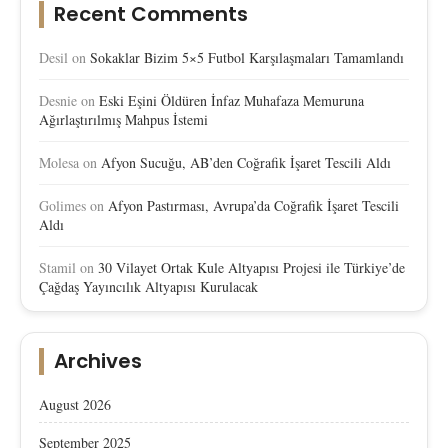
Recent Comments
Desil
on
Sokaklar Bizim 5×5 Futbol Karşılaşmaları Tamamlandı
Desnie
on
Eski Eşini Öldüren İnfaz Muhafaza Memuruna
Ağırlaştırılmış Mahpus İstemi
Molesa
on
Afyon Sucuğu, AB’den Coğrafik İşaret Tescili Aldı
Golimes
on
Afyon Pastırması, Avrupa’da Coğrafik İşaret Tescili
Aldı
Stamil
on
30 Vilayet Ortak Kule Altyapısı Projesi ile Türkiye’de
Çağdaş Yayıncılık Altyapısı Kurulacak
Archives
August 2026
September 2025