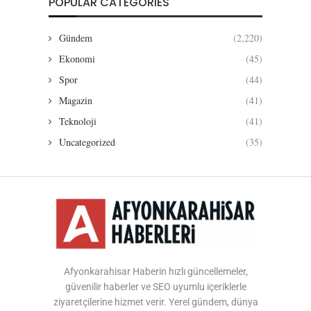
POPULAR CATEGORIES
Gündem
(2,220)
Ekonomi
(45)
Spor
(44)
Magazin
(41)
Teknoloji
(41)
Uncategorized
(35)
Afyonkarahisar Haberin hızlı güncellemeler,
güvenilir haberler ve SEO uyumlu içeriklerle
ziyaretçilerine hizmet verir. Yerel gündem, dünya