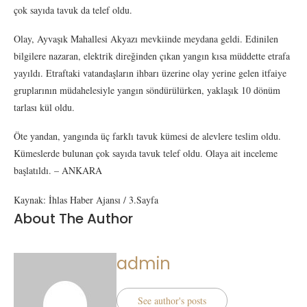
çok sayıda tavuk da telef oldu.
Olay, Ayvaşık Mahallesi Akyazı mevkiinde meydana geldi. Edinilen
bilgilere nazaran, elektrik direğinden çıkan yangın kısa müddette etrafa
yayıldı. Etraftaki vatandaşların ihbarı üzerine olay yerine gelen itfaiye
gruplarının müdahelesiyle yangın söndürülürken, yaklaşık 10 dönüm
tarlası kül oldu.
Öte yandan, yangında üç farklı tavuk kümesi de alevlere teslim oldu.
Kümeslerde bulunan çok sayıda tavuk telef oldu. Olaya ait inceleme
başlatıldı. – ANKARA
Kaynak: İhlas Haber Ajansı / 3.Sayfa
About The Author
admin
See author's posts