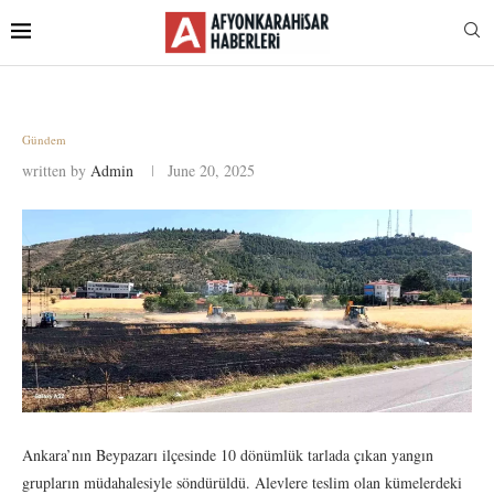
Gündem
written by
Admin
June 20, 2025
Ankara’nın Beypazarı ilçesinde 10 dönümlük tarlada çıkan yangın
grupların müdahalesiyle söndürüldü. Alevlere teslim olan kümelerdeki