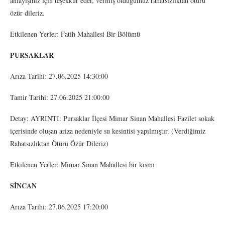
anlayışınız için teşekkür eder, vermiş olduğumuz rahatsızlıktan ötürü
özür dileriz.
Etkilenen Yerler: Fatih Mahallesi Bir Bölümü
PURSAKLAR
Arıza Tarihi: 27.06.2025 14:30:00
Tamir Tarihi: 27.06.2025 21:00:00
Detay: AYRINTI: Pursaklar İlçesi Mimar Sinan Mahallesi Fazilet sokak
içerisinde oluşan ariza nedeniyle su kesintisi yapılmıştır. (Verdiğimiz
Rahatsızlıktan Ötürü Özür Dileriz)
Etkilenen Yerler: Mimar Sinan Mahallesi bir kısmı
SİNCAN
Arıza Tarihi: 27.06.2025 17:20:00