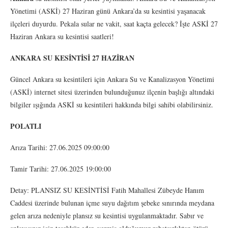
Yönetimi (ASKİ) 27 Haziran günü Ankara’da su kesintisi yaşanacak
ilçeleri duyurdu. Pekala sular ne vakit, saat kaçta gelecek? İşte ASKİ 27
Haziran Ankara su kesintisi saatleri!
ANKARA SU KESİNTİSİ 27 HAZİRAN
Güncel Ankara su kesintileri için Ankara Su ve Kanalizasyon Yönetimi
(ASKİ) internet sitesi üzerinden bulunduğunuz ilçenin başlığı altındaki
bilgiler ışığında ASKİ su kesintileri hakkında bilgi sahibi olabilirsiniz.
POLATLI
Arıza Tarihi: 27.06.2025 09:00:00
Tamir Tarihi: 27.06.2025 19:00:00
Detay: PLANSIZ SU KESİNTİSİ Fatih Mahallesi Zübeyde Hanım
Caddesi üzerinde bulunan içme suyu dağıtım şebeke sınırında meydana
gelen arıza nedeniyle plansız su kesintisi uygulanmaktadır. Sabır ve