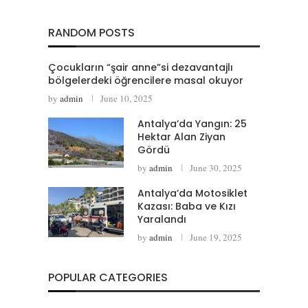
RANDOM POSTS
Çocukların “şair anne”si dezavantajlı
bölgelerdeki öğrencilere masal okuyor
by
admin
June 10, 2025
Antalya’da Yangın: 25
Hektar Alan Ziyan
Gördü
by
admin
June 30, 2025
Antalya’da Motosiklet
Kazası: Baba ve Kızı
Yaralandı
by
admin
June 19, 2025
POPULAR CATEGORIES