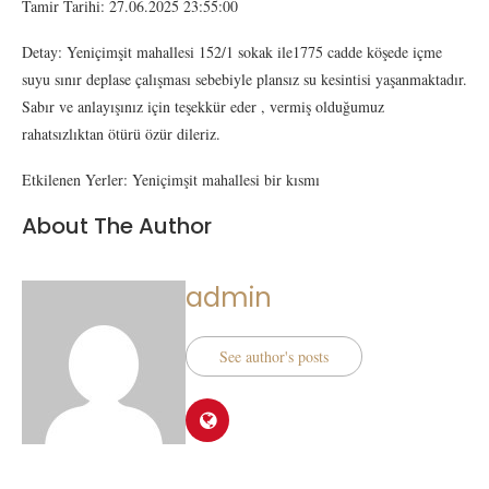
Tamir Tarihi: 27.06.2025 23:55:00
Detay: Yeniçimşit mahallesi 152/1 sokak ile1775 cadde köşede içme
suyu sınır deplase çalışması sebebiyle plansız su kesintisi yaşanmaktadır.
Sabır ve anlayışınız için teşekkür eder , vermiş olduğumuz
rahatsızlıktan ötürü özür dileriz.
Etkilenen Yerler: Yeniçimşit mahallesi bir kısmı
About The Author
admin
See author's posts