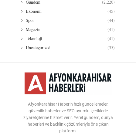
Gündem
(2,220)
Ekonomi
(45)
Spor
(44)
Magazin
(41)
Teknoloji
(41)
Uncategorized
(35)
Afyonkarahisar Haberin hızlı güncellemeler,
güvenilir haberler ve SEO uyumlu içeriklerle
ziyaretçilerine hizmet verir. Yerel gündem, dünya
haberleri ve backlink çözümleriyle öne çıkan
platform.