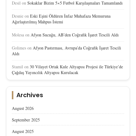
Desil
on
Sokaklar Bizim 5×5 Futbol Karşılaşmaları Tamamlandı
Desnie
on
Eski Eşini Öldüren İnfaz Muhafaza Memuruna
Ağırlaştırılmış Mahpus İstemi
Molesa
on
Afyon Sucuğu, AB’den Coğrafik İşaret Tescili Aldı
Golimes
on
Afyon Pastırması, Avrupa’da Coğrafik İşaret Tescili
Aldı
Stamil
on
30 Vilayet Ortak Kule Altyapısı Projesi ile Türkiye’de
Çağdaş Yayıncılık Altyapısı Kurulacak
Archives
August 2026
September 2025
August 2025