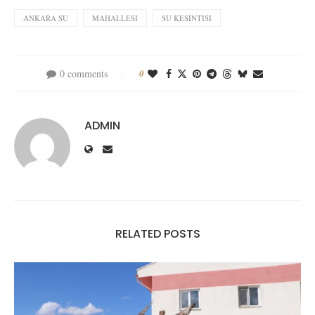
ANKARA SU
MAHALLESI
SU KESINTISI
0 comments
0
ADMIN
RELATED POSTS