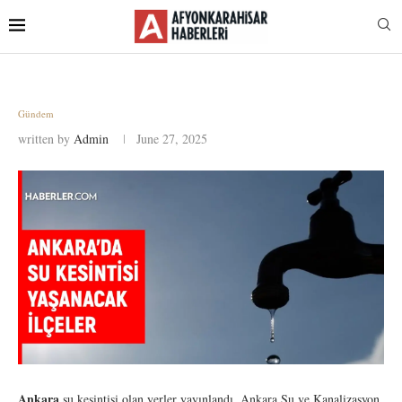
Gündem
written by
Admin
June 27, 2025
Ankara
su kesintisi olan yerler yayınlandı. Ankara Su ve Kanalizasyon