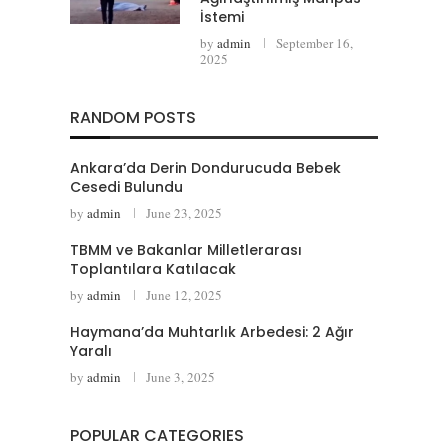
İstemi
by
admin
September 16,
2025
RANDOM POSTS
Ankara’da Derin Dondurucuda Bebek
Cesedi Bulundu
by
admin
June 23, 2025
TBMM ve Bakanlar Milletlerarası
Toplantılara Katılacak
by
admin
June 12, 2025
Haymana’da Muhtarlık Arbedesi: 2 Ağır
Yaralı
by
admin
June 3, 2025
POPULAR CATEGORIES