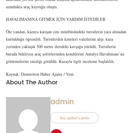
uzunlukta araç kuyruğu oluştu.
HAVALİMANINA GİTMEK İÇİN YARDIM İSTEDİLER
Öte yandan, kazaya karışan cins minibüsündeki turistlerin yara almadan
kurtulduğu öğrenildi. Turistlerden kimileri valizlerini alıp, kaza
yerinden yaklaşık 500 metre ilerideki kavşağa yürüdü. Turistlerin
burada bekleyen araç şoförlerinden kendilerini Antalya Havalimanı’na
götürmelerini istediği görüldü. Kazayla ilgili inceleme başlatıldı.
Kaynak: Demirören Haber Ajansı / Yeni
About The Author
admin
See author's posts