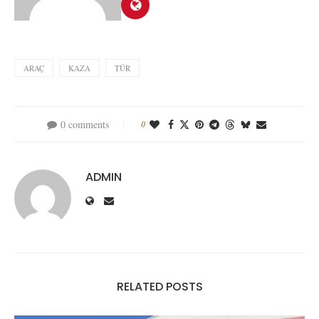
ARAÇ
KAZA
TÜR
0 comments
0
ADMIN
RELATED POSTS