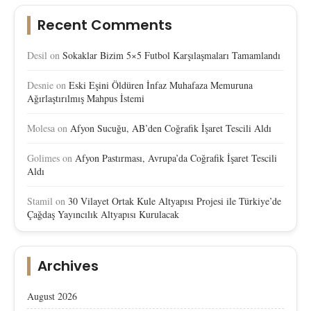
Recent Comments
Desil
on
Sokaklar Bizim 5×5 Futbol Karşılaşmaları Tamamlandı
Desnie
on
Eski Eşini Öldüren İnfaz Muhafaza Memuruna
Ağırlaştırılmış Mahpus İstemi
Molesa
on
Afyon Sucuğu, AB’den Coğrafik İşaret Tescili Aldı
Golimes
on
Afyon Pastırması, Avrupa’da Coğrafik İşaret Tescili
Aldı
Stamil
on
30 Vilayet Ortak Kule Altyapısı Projesi ile Türkiye’de
Çağdaş Yayıncılık Altyapısı Kurulacak
Archives
August 2026