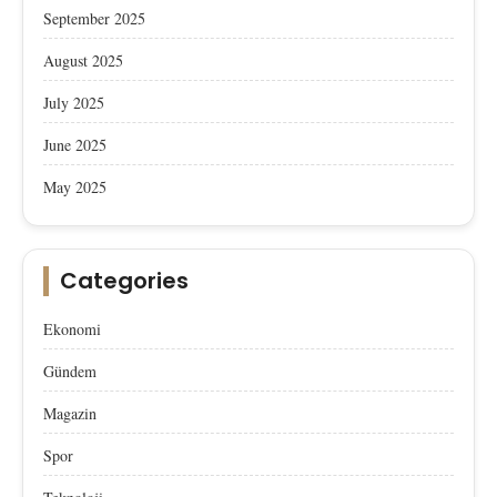
September 2025
August 2025
July 2025
June 2025
May 2025
Categories
Ekonomi
Gündem
Magazin
Spor