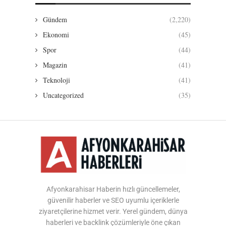
Gündem
(2,220)
Ekonomi
(45)
Spor
(44)
Magazin
(41)
Teknoloji
(41)
Uncategorized
(35)
Afyonkarahisar Haberin hızlı güncellemeler,
güvenilir haberler ve SEO uyumlu içeriklerle
ziyaretçilerine hizmet verir. Yerel gündem, dünya
haberleri ve backlink çözümleriyle öne çıkan