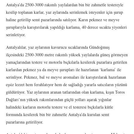
Antalya’da 2500-3000 rakımlı yaylalardan bin bir zahmetle testereyle
kesilip toplanan karlar, yaz aylarında serinlemek isteyenler için şurup
haline getirilip semt pazarlarında satılıyor. Karın pekmez ve meyve
şuruplarıyla karıştırılarak yapıldığı karlama, 40 derece sıcakta yiyenleri
serinletiyor.
Antalyalılar, yaz aylarının kavurucu sıcaklarında Gündoğmuş
ilçesindeki 2500-3000 metre rakımlı yüksek yaylalarda güneş görmeyen
yamaçlarından testere ve motorlu bıçkılarla kesilerek pazarlara getirilen
karlardan pekmez ya da meyve şurupları ile hazırlanan ‘karlama’ ile
serinliyor. Pekmez, bal ve meyve aromaları ile karıştırılarak hazırlanan
eşsiz lezzet hem ferahlatıyor hem de sağladığı yararla satıcıların yüzünü
güldürüyor. Yaz aylarının aranan tatlarından olan karlama, kışın Toros
Dağları’nın yüksek rakımlarından güçlü yolları aşarak yığınlar
halindeki karların motorlu testere ve el testeresi bıçkılarla kütle
formunda kesilerek bin bir zahmetle Antalya’da kurulan semt
pazarlarına getiriliyor.