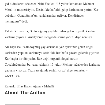
şad olduklarını söz eden Nebi Fazilet, “15 yıldır karlamacı Mehmet
Meral’in müşterisiyim. Kesinlikle haftalık gelip karlamamı yerim. Kar
doğaldır. Gündoğmuş’un yaylalarından geliyor. Kendisinden
memnunuz” dedi.
Tahsin Yılmaz da, “Gündoğmuş yaylalarından gelen organik kardan
karlama yiyoruz. Antalya’nın sıcağında serinliyoruz” diye konuştu.
Ali Dişli ise, “Gündoğmuş yaylalarından yaz aylarında gelen doğal
karlardan yapılan karlamayı kesinlikle her hafta pazara gelerek yiyoruz.
Kar başka bir dünyadır. Buz değil organik doğal kardır.
Çocukluğumdan bu yana yaklaşık 15 yıldır Mehmet ağabeyden karlama
yaptırıp yiyoruz. Yazın sıcağında serinliyoruz” diye konuştu. –
ANTALYA
Kaynak: İhlas Haber Ajansı / Mahallî
About The Author