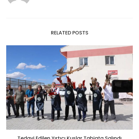
RELATED POSTS
Tedavi Edilen Yırtıcı Kuşlar Tabiata Salındı