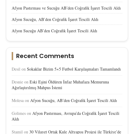
Afyon Pastırması ve Sucuğu AB’den Coğrafik İşaret Tescili Aldı
Afyon Sucuğu, AB’den Coğrafik İşaret Tescili Aldı
Afyon Sucuğu AB’den Coğrafik İşaret Tescili Aldı
Recent Comments
Desil
on
Sokaklar Bizim 5×5 Futbol Karşılaşmaları Tamamlandı
Desnie
on
Eski Eşini Öldüren İnfaz Muhafaza Memuruna
Ağırlaştırılmış Mahpus İstemi
Molesa
on
Afyon Sucuğu, AB’den Coğrafik İşaret Tescili Aldı
Golimes
on
Afyon Pastırması, Avrupa’da Coğrafik İşaret Tescili
Aldı
Stamil
on
30 Vilayet Ortak Kule Altyapısı Projesi ile Türkiye’de