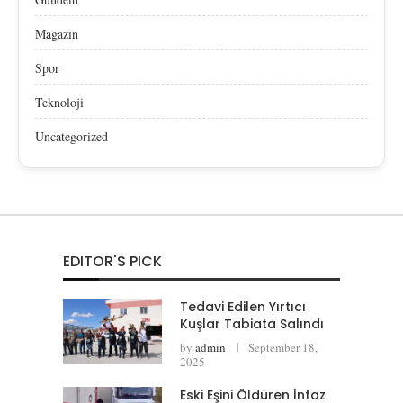
Magazin
Spor
Teknoloji
Uncategorized
EDITOR'S PICK
Tedavi Edilen Yırtıcı
Kuşlar Tabiata Salındı
by
admin
September 18,
2025
Eski Eşini Öldüren İnfaz