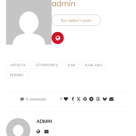
admin
See author's posts
ANTALYA
GÜNDOĞMUŞ
KAR
KARLAMA
PEKMEZ
0 comments
0
ADMIN