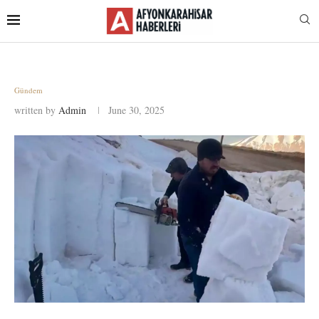
Gündem
written by
Admin
June 30, 2025