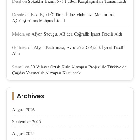
Desil
on
Sokaklar Bizim 5×5 Futbol Karşılaşmaları Tamamlandı
Desnie
on
Eski Eşini Öldüren İnfaz Muhafaza Memuruna
Ağırlaştırılmış Mahpus İstemi
Molesa
on
Afyon Sucuğu, AB’den Coğrafik İşaret Tescili Aldı
Golimes
on
Afyon Pastırması, Avrupa’da Coğrafik İşaret Tescili
Aldı
Stamil
on
30 Vilayet Ortak Kule Altyapısı Projesi ile Türkiye’de
Çağdaş Yayıncılık Altyapısı Kurulacak
Archives
August 2026
September 2025
August 2025