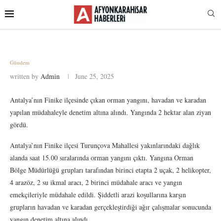
Gündem
written by
Admin
June 25, 2025
Antalya’nın Finike ilçesinde çıkan orman yangını, havadan ve karadan
yapılan müdahaleyle denetim altına alındı. Yangında 2 hektar alan ziyan
gördü.
Antalya’nın Finike ilçesi Turunçova Mahallesi yakınlarındaki dağlık
alanda saat 15.00 sıralarında orman yangını çıktı. Yangına Orman
Bölge Müdürlüğü grupları tarafından birinci etapta 2 uçak, 2 helikopter,
4 arazöz, 2 su ikmal aracı, 2 birinci müdahale aracı ve yangın
emekçileriyle müdahale edildi. Şiddetli arazi koşullarına karşın
grupların havadan ve karadan gerçekleştirdiği ağır çalışmalar sonucunda
yangın denetim altına alındı.