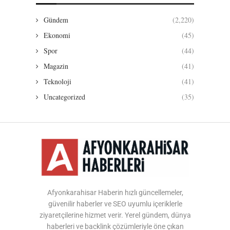
Gündem
(2,220)
Ekonomi
(45)
Spor
(44)
Magazin
(41)
Teknoloji
(41)
Uncategorized
(35)
Afyonkarahisar Haberin hızlı güncellemeler,
güvenilir haberler ve SEO uyumlu içeriklerle
ziyaretçilerine hizmet verir. Yerel gündem, dünya
haberleri ve backlink çözümleriyle öne çıkan