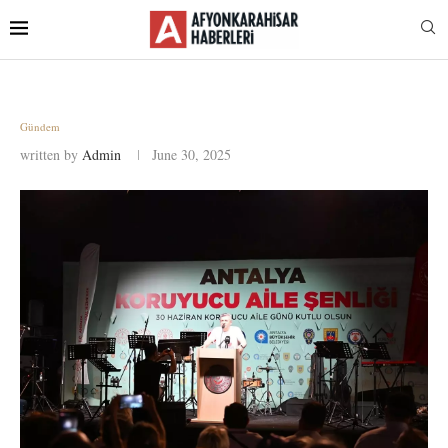
Gündem
written by
Admin
June 30, 2025