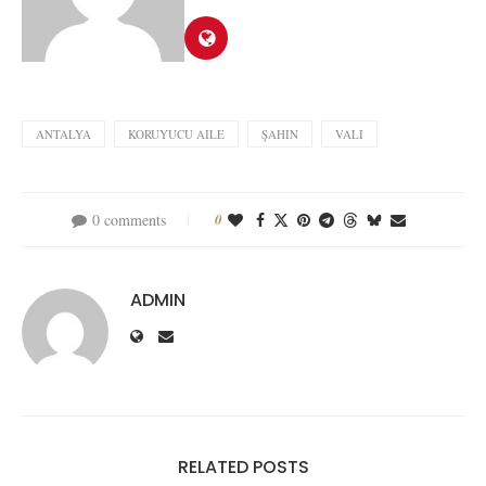
ANTALYA
KORUYUCU AILE
ŞAHIN
VALI
0 comments
0
ADMIN
RELATED POSTS