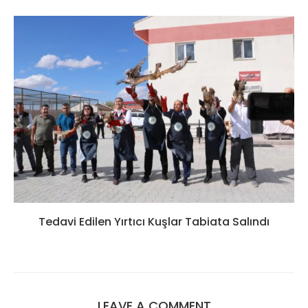
Tedavi Edilen Yırtıcı Kuşlar Tabiata Salındı
LEAVE A COMMENT