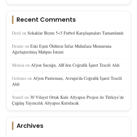
Recent Comments
Desil
on
Sokaklar Bizim 5×5 Futbol Karşılaşmaları Tamamlandı
Desnie
on
Eski Eşini Öldüren İnfaz Muhafaza Memuruna
Ağırlaştırılmış Mahpus İstemi
Molesa
on
Afyon Sucuğu, AB’den Coğrafik İşaret Tescili Aldı
Golimes
on
Afyon Pastırması, Avrupa’da Coğrafik İşaret Tescili
Aldı
Stamil
on
30 Vilayet Ortak Kule Altyapısı Projesi ile Türkiye’de
Çağdaş Yayıncılık Altyapısı Kurulacak
Archives