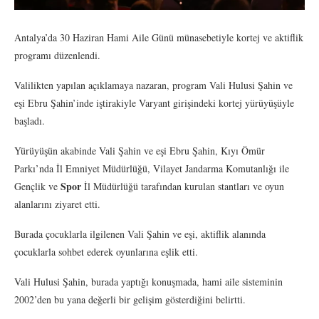
Antalya’da 30 Haziran Hami Aile Günü münasebetiyle kortej ve aktiflik
programı düzenlendi.
Valilikten yapılan açıklamaya nazaran, program Vali Hulusi Şahin ve
eşi Ebru Şahin’inde iştirakiyle Varyant girişindeki kortej yürüyüşüyle
başladı.
Yürüyüşün akabinde Vali Şahin ve eşi Ebru Şahin, Kıyı Ömür
Parkı’nda İl Emniyet Müdürlüğü, Vilayet Jandarma Komutanlığı ile
Spor
Gençlik ve
İl Müdürlüğü tarafından kurulan stantları ve oyun
alanlarını ziyaret etti.
Burada çocuklarla ilgilenen Vali Şahin ve eşi, aktiflik alanında
çocuklarla sohbet ederek oyunlarına eşlik etti.
Vali Hulusi Şahin, burada yaptığı konuşmada, hami aile sisteminin
2002’den bu yana değerli bir gelişim gösterdiğini belirtti.