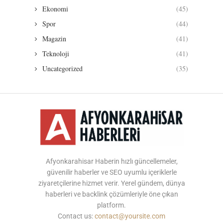
Ekonomi
(45)
Spor
(44)
Magazin
(41)
Teknoloji
(41)
Uncategorized
(35)
Afyonkarahisar Haberin hızlı güncellemeler,
güvenilir haberler ve SEO uyumlu içeriklerle
ziyaretçilerine hizmet verir. Yerel gündem, dünya
haberleri ve backlink çözümleriyle öne çıkan
platform.
Contact us:
contact@yoursite.com