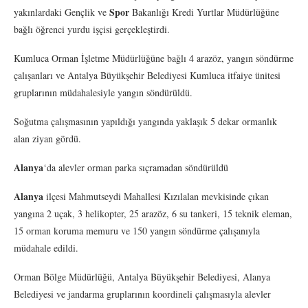
Spor
yakınlardaki Gençlik ve
Bakanlığı Kredi Yurtlar Müdürlüğüne
bağlı öğrenci yurdu işçisi gerçekleştirdi.
Kumluca Orman İşletme Müdürlüğüne bağlı 4 arazöz, yangın söndürme
çalışanları ve Antalya Büyükşehir Belediyesi Kumluca itfaiye ünitesi
gruplarının müdahalesiyle yangın söndürüldü.
Soğutma çalışmasının yapıldığı yangında yaklaşık 5 dekar ormanlık
alan ziyan gördü.
Alanya
‘da alevler orman parka sıçramadan söndürüldü
Alanya
ilçesi Mahmutseydi Mahallesi Kızılalan mevkisinde çıkan
yangına 2 uçak, 3 helikopter, 25 arazöz, 6 su tankeri, 15 teknik eleman,
15 orman koruma memuru ve 150 yangın söndürme çalışanıyla
müdahale edildi.
Orman Bölge Müdürlüğü, Antalya Büyükşehir Belediyesi, Alanya
Belediyesi ve jandarma gruplarının koordineli çalışmasıyla alevler