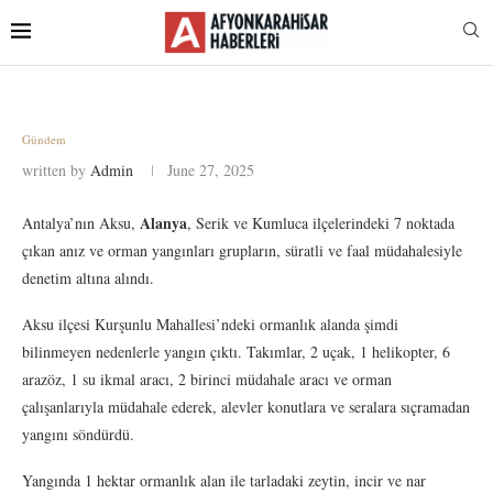
Gündem
written by
Admin
June 27, 2025
Alanya
Antalya’nın Aksu,
, Serik ve Kumluca ilçelerindeki 7 noktada
çıkan anız ve orman yangınları grupların, süratli ve faal müdahalesiyle
denetim altına alındı.
Aksu ilçesi Kurşunlu Mahallesi’ndeki ormanlık alanda şimdi
bilinmeyen nedenlerle yangın çıktı. Takımlar, 2 uçak, 1 helikopter, 6
arazöz, 1 su ikmal aracı, 2 birinci müdahale aracı ve orman
çalışanlarıyla müdahale ederek, alevler konutlara ve seralara sıçramadan
yangını söndürdü.
Yangında 1 hektar ormanlık alan ile tarladaki zeytin, incir ve nar