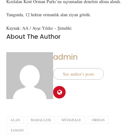
Kızılalan Kent Orman Parkı’na sıçramadan denetim altına alındı.
Yangında, 12 hektar ormanlık alan ziyan gördü.
Kaynak: AA / Ayşe Yıldız – Şimdiki
About The Author
admin
See author's posts
ALAN
MAHALLESI
MÜDAHALE
ORMAN
YANGIN