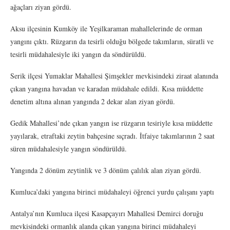
ağaçları ziyan gördü.
Aksu ilçesinin Kumköy ile Yeşilkaraman mahallelerinde de orman
yangını çıktı. Rüzgarın da tesirli olduğu bölgede takımların, süratli ve
tesirli müdahalesiyle iki yangın da söndürüldü.
Serik ilçesi Yumaklar Mahallesi Şimşekler mevkisindeki ziraat alanında
çıkan yangına havadan ve karadan müdahale edildi. Kısa müddette
denetim altına alınan yangında 2 dekar alan ziyan gördü.
Gedik Mahallesi’nde çıkan yangın ise rüzgarın tesiriyle kısa müddette
yayılarak, etraftaki zeytin bahçesine sıçradı. İtfaiye takımlarının 2 saat
süren müdahalesiyle yangın söndürüldü.
Yangında 2 dönüm zeytinlik ve 3 dönüm çalılık alan ziyan gördü.
Kumluca’daki yangına birinci müdahaleyi öğrenci yurdu çalışanı yaptı
Antalya’nın Kumluca ilçesi Kasapçayırı Mahallesi Demirci doruğu
mevkisindeki ormanlık alanda çıkan yangına birinci müdahaleyi