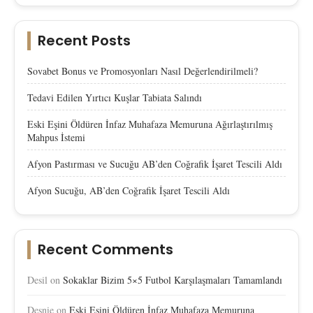
Recent Posts
Sovabet Bonus ve Promosyonları Nasıl Değerlendirilmeli?
Tedavi Edilen Yırtıcı Kuşlar Tabiata Salındı
Eski Eşini Öldüren İnfaz Muhafaza Memuruna Ağırlaştırılmış
Mahpus İstemi
Afyon Pastırması ve Sucuğu AB’den Coğrafik İşaret Tescili Aldı
Afyon Sucuğu, AB’den Coğrafik İşaret Tescili Aldı
Recent Comments
Desil
on
Sokaklar Bizim 5×5 Futbol Karşılaşmaları Tamamlandı
Desnie
on
Eski Eşini Öldüren İnfaz Muhafaza Memuruna