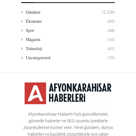
Gündem
(2,220)
Ekonomi
(45)
Spor
(44)
Magazin
(41)
Teknoloji
(41)
Uncategorized
(35)
Afyonkarahisar Haberin hızlı güncellemeler,
güvenilir haberler ve SEO uyumlu içeriklerle
ziyaretçilerine hizmet verir. Yerel gündem, dünya
haberleri ve backlink çözümleriyle öne çıkan