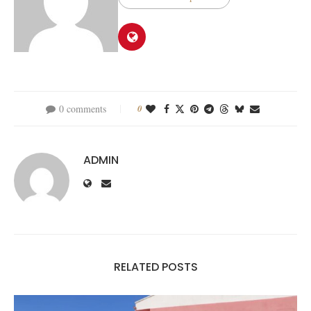
0 comments
0
ADMIN
RELATED POSTS