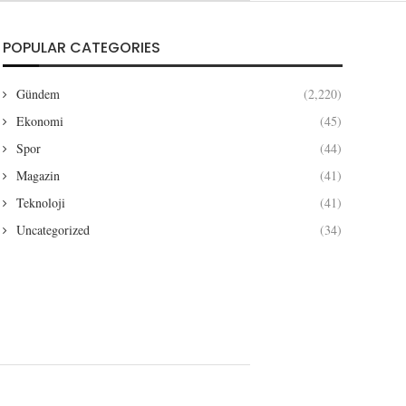
POPULAR CATEGORIES
Gündem
(2,220)
Ekonomi
(45)
Spor
(44)
Magazin
(41)
Teknoloji
(41)
Uncategorized
(34)