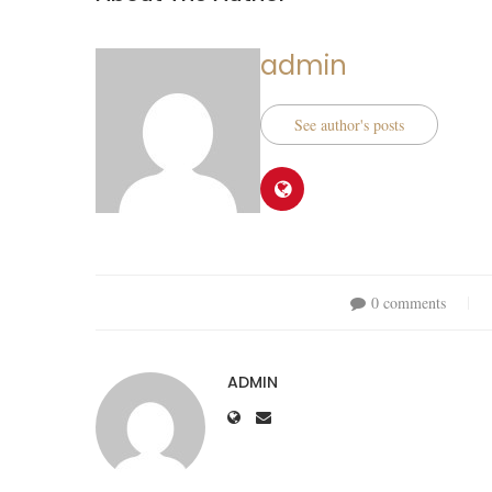
admin
See author's posts
0 comments
ADMIN