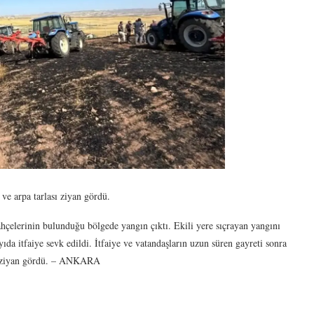
e arpa tarlası ziyan gördü.
hçelerinin bulunduğu bölgede yangın çıktı. Ekili yere sıçrayan yangını
ıda itfaiye sevk edildi. İtfaiye ve vatandaşların uzun süren gayreti sonra
sı ziyan gördü. – ANKARA