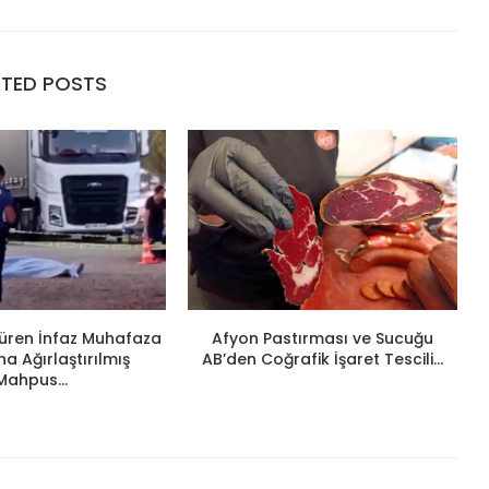
ATED POSTS
ldüren İnfaz Muhafaza
Afyon Pastırması ve Sucuğu
 Ağırlaştırılmış
AB’den Coğrafik İşaret Tescili...
Mahpus...