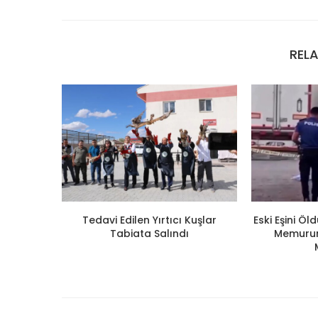
REL
Tedavi Edilen Yırtıcı Kuşlar
Eski Eşini Ö
Tabiata Salındı
Memuruna