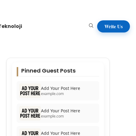
Teknoloji
Write Us
Pinned Guest Posts
Add Your Post Here
example.com
Add Your Post Here
example.com
Add Your Post Here