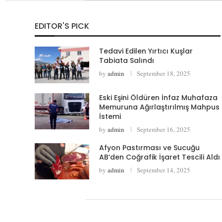
EDITOR'S PICK
Tedavi Edilen Yırtıcı Kuşlar
Tabiata Salındı
by
admin
September 18, 2025
Eski Eşini Öldüren İnfaz Muhafaza
Memuruna Ağırlaştırılmış Mahpus
İstemi
by
admin
September 16, 2025
Afyon Pastırması ve Sucuğu
AB’den Coğrafik İşaret Tescili Aldı
by
admin
September 14, 2025