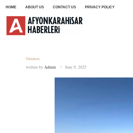
HOME
ABOUT US
CONTACT US
PRIVACY POLICY
Gündem
written by
Admin
June 9, 2025