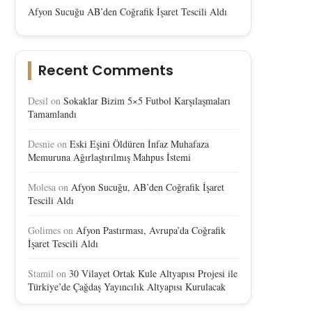
Afyon Sucuğu AB’den Coğrafik İşaret Tescili Aldı
Recent Comments
Desil
on
Sokaklar Bizim 5×5 Futbol Karşılaşmaları
Tamamlandı
Desnie
on
Eski Eşini Öldüren İnfaz Muhafaza
Memuruna Ağırlaştırılmış Mahpus İstemi
Molesa
on
Afyon Sucuğu, AB’den Coğrafik İşaret
Tescili Aldı
Golimes
on
Afyon Pastırması, Avrupa’da Coğrafik
İşaret Tescili Aldı
Stamil
on
30 Vilayet Ortak Kule Altyapısı Projesi ile
Türkiye’de Çağdaş Yayıncılık Altyapısı Kurulacak