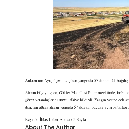
Ankara’nın Ayaş ilçesinde çıkan yangında 57 dönümlük buğday v
Alınan bilgiye göre, Gökler Mahallesi Pınar mevkiinde, hobi ba
gören vatandaşlar durumu itfaiye bildirdi. Yangın yerine çok say
denetim altına alınan yangıda 57 dönüm buğday ve arpa tarla
Kaynak: İhlas Haber Ajansı / 3.Sayfa
About The Author