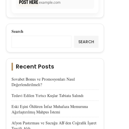
example.com
Search
SEARCH
Recent Posts
Sovabet Bonus ve Promosyonları Nasıl
Değerlendirilmeli?
Tedavi Edilen Yırtıcı Kuşlar Tabiata Salındı
Eski Eşini Öldüren İnfaz Muhafaza Memuruna
Ağırlaştırılmış Mahpus İstemi
Afyon Pastırması ve Sucuğu AB’den Coğrafik İşaret
Tescili Aldı