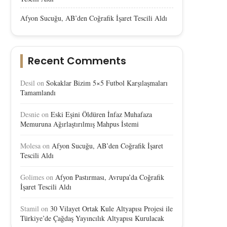
Afyon Sucuğu, AB’den Coğrafik İşaret Tescili Aldı
Recent Comments
Desil
on
Sokaklar Bizim 5×5 Futbol Karşılaşmaları
Tamamlandı
Desnie
on
Eski Eşini Öldüren İnfaz Muhafaza
Memuruna Ağırlaştırılmış Mahpus İstemi
Molesa
on
Afyon Sucuğu, AB’den Coğrafik İşaret
Tescili Aldı
Golimes
on
Afyon Pastırması, Avrupa’da Coğrafik
İşaret Tescili Aldı
Stamil
on
30 Vilayet Ortak Kule Altyapısı Projesi ile
Türkiye’de Çağdaş Yayıncılık Altyapısı Kurulacak