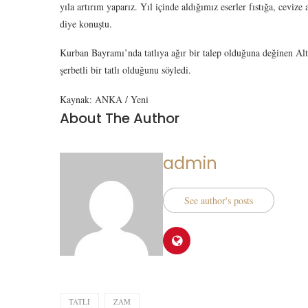
yıla artırım yaparız. Yıl içinde aldığımız eserler fıstığa, ceviz
diye konuştu.
Kurban Bayramı’nda tatlıya ağır bir talep olduğuna değinen Alto
şerbetli bir tatlı olduğunu söyledi.
Kaynak: ANKA / Yeni
About The Author
admin
See author's posts
TATLI
ZAM