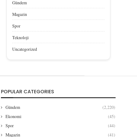
Gündem
Magazin
Spor
Teknoloji
Uncategorized
POPULAR CATEGORIES
Gündem
(2,220)
Ekonomi
(45)
Spor
(44)
Magazin
(41)