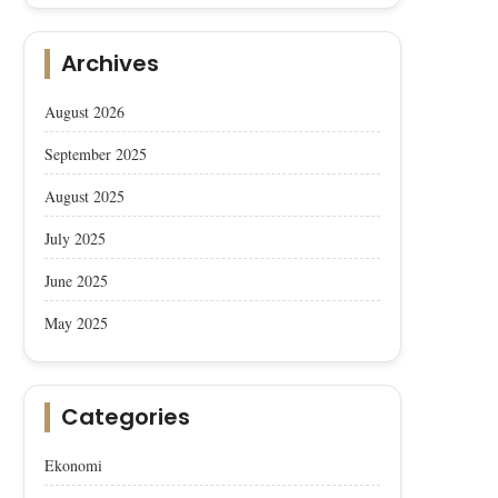
Archives
August 2026
Afyon Sucuğu, AB’den Coğrafik
Afyon Sucuğu AB’den Co
İşaret Tescili Aldı
İşaret Tescili Aldı
September 2025
August 2025
July 2025
June 2025
May 2025
Categories
Ekonomi