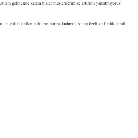
e artırım gelmesine karşın bizler müşterilerimize artırımı yansıtmıyoruz”
, en çok tüketilen tatlıların burma kadayıf, Antep özeli ve fındık isimli