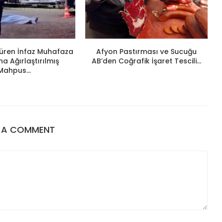
ldüren İnfaz Muhafaza
Afyon Pastırması ve Sucuğu
 Ağırlaştırılmış
AB’den Coğrafik İşaret Tescili...
Mahpus...
E A COMMENT