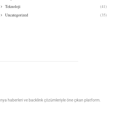
Teknoloji
(41)
Uncategorized
(35)
dünya haberleri ve backlink çözümleriyle öne çıkan platform.