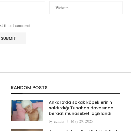
ext time I comment.
RANDOM POSTS
Ankara’da sokak köpeklerinin
saldırdığı Tunahan davasında
beraat münasebeti açıklandı
by
admin
May 29, 2025