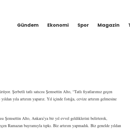
Gündem
Ekonomi
Spor
Magazin
üyor. Şerbetli tatlı satıcısı Şemsettin Alto, “Tatlı fiyatlarımız geçen
ıldan yıla artırım yaparız. Yıl içinde fıstığa, cevize artırım gelmesine
ısı Şemsettin Alto, Ankara’ya bir yıl evvel geldiklerini belirterek,
geçen Ramazan bayramıyla tıpkı. Biz artırım yapmadık. Biz genelde yıldan