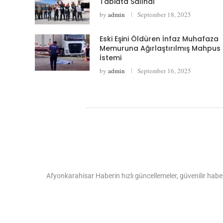
Tabiata Salındı
by
admin
September 18, 2025
Eski Eşini Öldüren İnfaz Muhafaza
Memuruna Ağırlaştırılmış Mahpus
İstemi
by
admin
September 16, 2025
Afyonkarahisar Haberin hızlı güncellemeler, güvenilir haber