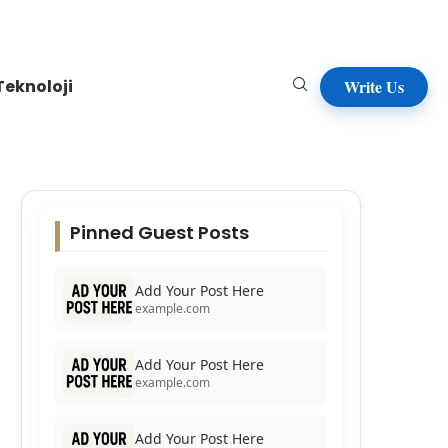
Teknoloji
Write Us
Pinned Guest Posts
Add Your Post Here
example.com
Add Your Post Here
example.com
Add Your Post Here