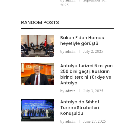
2025
RANDOM POSTS
Bakan Fidan Hamas
heyetiyle görüştü
by
admin
July 2, 2025
Antalya turizmi 6 milyon
250 bini geçti; Rusların
birinci tercihi Türkiye ve
Antalya
by
admin
July 3, 2025
Antalya’da Sıhhat
Turizmi Stratejileri
Konuşuldu
by
admin
June 27, 2025