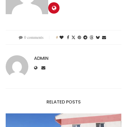
0 comments
0
ADMIN
RELATED POSTS