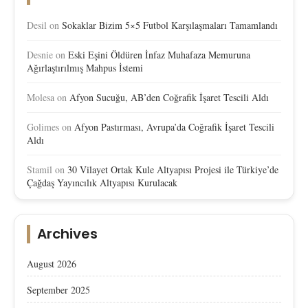
Desil
on
Sokaklar Bizim 5×5 Futbol Karşılaşmaları Tamamlandı
Desnie
on
Eski Eşini Öldüren İnfaz Muhafaza Memuruna
Ağırlaştırılmış Mahpus İstemi
Molesa
on
Afyon Sucuğu, AB’den Coğrafik İşaret Tescili Aldı
Golimes
on
Afyon Pastırması, Avrupa’da Coğrafik İşaret Tescili
Aldı
Stamil
on
30 Vilayet Ortak Kule Altyapısı Projesi ile Türkiye’de
Çağdaş Yayıncılık Altyapısı Kurulacak
Archives
August 2026
September 2025