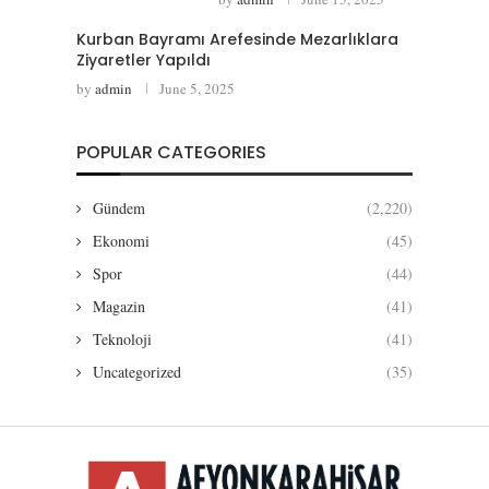
Kurban Bayramı Arefesinde Mezarlıklara
Ziyaretler Yapıldı
by
admin
June 5, 2025
POPULAR CATEGORIES
Gündem
(2,220)
Ekonomi
(45)
Spor
(44)
Magazin
(41)
Teknoloji
(41)
Uncategorized
(35)