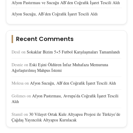
Afyon Pastırması ve Sucuğu AB’den Coğrafik İşaret Tescili Aldı
Afyon Sucuğu, AB’den Coğrafik İşaret Tescili Aldı
Recent Comments
Desil
on
Sokaklar Bizim 5×5 Futbol Karşılaşmaları Tamamlandı
Desnie
on
Eski Eşini Öldüren İnfaz Muhafaza Memuruna
Ağırlaştırılmış Mahpus İstemi
Molesa
on
Afyon Sucuğu, AB’den Coğrafik İşaret Tescili Aldı
Golimes
on
Afyon Pastırması, Avrupa’da Coğrafik İşaret Tescili
Aldı
Stamil
on
30 Vilayet Ortak Kule Altyapısı Projesi ile Türkiye’de
Çağdaş Yayıncılık Altyapısı Kurulacak