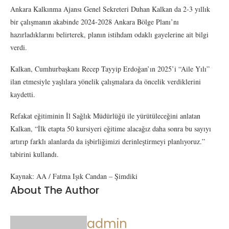
Ankara Kalkınma Ajansı Genel Sekreteri Duhan Kalkan da 2-3 yıllık
bir çalışmanın akabinde 2024-2028 Ankara Bölge Planı’nı
hazırladıklarını belirterek, planın istihdam odaklı gayelerine ait bilgi
verdi.
Kalkan, Cumhurbaşkanı Recep Tayyip Erdoğan’ın 2025’i “Aile Yılı”
ilan etmesiyle yaşlılara yönelik çalışmalara da öncelik verdiklerini
kaydetti.
Refakat eğitiminin İl Sağlık Müdürlüğü ile yürütüleceğini anlatan
Kalkan, “İlk etapta 50 kursiyeri eğitime alacağız daha sonra bu sayıyı
artırıp farklı alanlarda da işbirliğimizi derinleştirmeyi planlıyoruz.”
tabirini kullandı.
Kaynak: AA / Fatma Işık Candan – Şimdiki
About The Author
admin