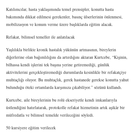
Katılımcılar, hasta yaklaşımında temel prensipler, konutta hasta
bakımında dikkat edilmesi gerekenler, basınç ülserlerinin önlenmesi,
mobilizasyon ve konum verme üzere başlıklarda eğitim alacak.
Refakat, bilimsel temeller ile anlatılacak
Yaşlılıkla birlikte kronik hastalık yükünün artmasının, bireylerin
diğerlerine olan bağımlılığını da artırdığını aktaran Kurtcebe, “Kişinin,
bilhassa kendi işlerini tek başına yerine getiremediği, günlük
aktivitelerini gerçekleştiremediği durumlarda kesinlikle bir refakatçiye
muhtaçlığı oluyor. Bu muhtaçlık, gerek hastanede gerekse konutta yahut
bulunduğu öteki ortamlarda karşımıza çıkabiliyor.” sözünü kullandı.
Kurtcebe, aile bireylerinin bu rolü ekseriyetle kendi imkanlarıyla
üstlendiğini hatırlatarak, protokolle refakat hizmetinin artık aşikâr bir
müfredatla ve bilimsel temelde verileceğini söyledi.
50 kursiyere eğitim verilecek