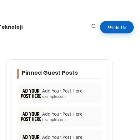
Teknoloji
Write Us
Pinned Guest Posts
Add Your Post Here
example.com
Add Your Post Here
example.com
Add Your Post Here