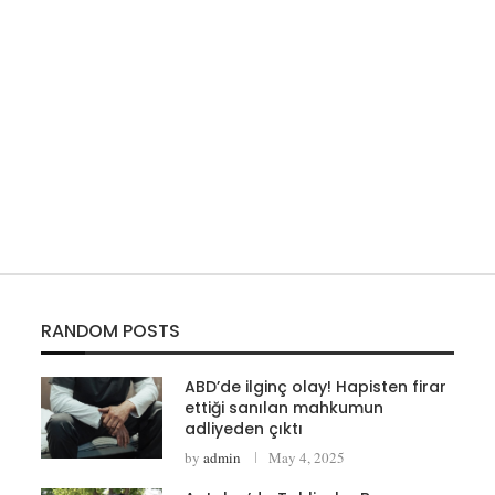
RANDOM POSTS
ABD’de ilginç olay! Hapisten firar
ettiği sanılan mahkumun
adliyeden çıktı
by
admin
May 4, 2025