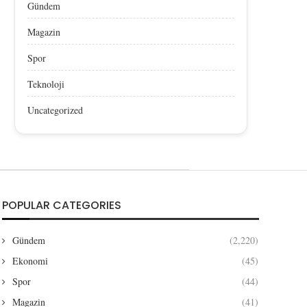
Gündem
Magazin
Spor
Teknoloji
Uncategorized
POPULAR CATEGORIES
Gündem
(2,220)
Ekonomi
(45)
Spor
(44)
Magazin
(41)