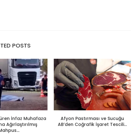
ATED POSTS
ldüren İnfaz Muhafaza
Afyon Pastırması ve Sucuğu
 Ağırlaştırılmış
AB’den Coğrafik İşaret Tescili...
Mahpus...