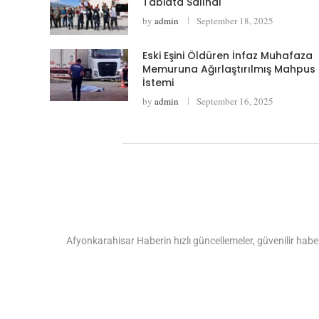
Tabiata Salındı
by
admin
September 18, 2025
Eski Eşini Öldüren İnfaz Muhafaza
Memuruna Ağırlaştırılmış Mahpus
İstemi
by
admin
September 16, 2025
Afyonkarahisar Haberin hızlı güncellemeler, güvenilir haber