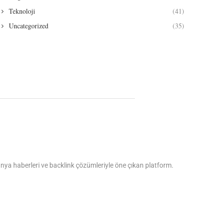
Teknoloji
(41)
Uncategorized
(35)
dünya haberleri ve backlink çözümleriyle öne çıkan platform.