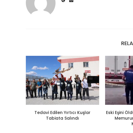
REL
Tedavi Edilen Yırtıcı Kuşlar
Eski Eşini Ö
Tabiata Salındı
Memuruna