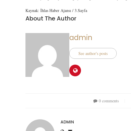
Kaynak: İhlas Haber Ajansı / 3.Sayfa
About The Author
admin
See author's posts
0 comments
ADMIN