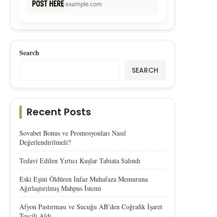
example.com
Search
SEARCH
Recent Posts
Sovabet Bonus ve Promosyonları Nasıl
Değerlendirilmeli?
Tedavi Edilen Yırtıcı Kuşlar Tabiata Salındı
Eski Eşini Öldüren İnfaz Muhafaza Memuruna
Ağırlaştırılmış Mahpus İstemi
Afyon Pastırması ve Sucuğu AB’den Coğrafik İşaret
Tescili Aldı