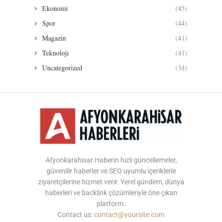
Ekonomi
(45)
Spor
(44)
Magazin
(41)
Teknoloji
(41)
Uncategorized
(34)
Afyonkarahisar Haberin hızlı güncellemeler,
güvenilir haberler ve SEO uyumlu içeriklerle
ziyaretçilerine hizmet verir. Yerel gündem, dünya
haberleri ve backlink çözümleriyle öne çıkan
platform.
Contact us:
contact@yoursite.com