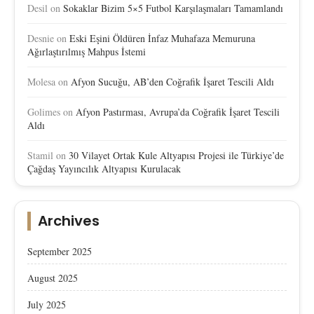
Desil
on
Sokaklar Bizim 5×5 Futbol Karşılaşmaları Tamamlandı
Desnie
on
Eski Eşini Öldüren İnfaz Muhafaza Memuruna
Ağırlaştırılmış Mahpus İstemi
Molesa
on
Afyon Sucuğu, AB’den Coğrafik İşaret Tescili Aldı
Golimes
on
Afyon Pastırması, Avrupa’da Coğrafik İşaret Tescili
Aldı
Stamil
on
30 Vilayet Ortak Kule Altyapısı Projesi ile Türkiye’de
Çağdaş Yayıncılık Altyapısı Kurulacak
Archives
September 2025
August 2025
July 2025