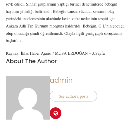
sevk edildi. Sıhhat gruplarının yaptığı birinci denetimlerde bebeğin
hayatını yitirdiği belirlendi. Bebeğin cansız vücudu, savcının olay
yerindeki incelemesinin akabinde kesin vefat nedeninin tespiti için
Ankara Adli Tıp Kurumu morguna kaldırıldı. Bebeğin, G.İ.’nin çocuğu
olup olmadığı şimdi öğrenilemedi. Olayla ilgili geniş çaplı soruşturma
başlatıldı.
Kaynak: İhlas Haber Ajansı / MUSA ERDOĞAN – 3.Sayfa
About The Author
admin
See author's posts