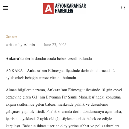
Gündem
written by
Admin
June 23, 2025
Ankara
‘da derin dondurucuda bebek cesedi bulundu
Ankara
ANKARA –
‘nın Etimesgut ilçesinde derin dondurucuda 2
aylık erkek bebeğin cansız vücudu bulundu.
Ankara
Alınan bilgilere nazaran,
‘nın Etimesgut ilçesinde 10 gün evvel
cezaevine giren G.İ.’nin Eryaman Pir Şamil Mahallesi’ndeki konutuna
akşam saatlerinde gelen babası, meskende paklık ve düzenleme
çalışması yapmak istedi. Paklık sırasında derin dondurucuyu açan baba,
içerisinde yaklaşık 2 aylık olduğu söylenen erkek bebek cesediyle
karşılaştı. Babanın ihbarı üzerine olay yerine sıhhat ve polis takımları