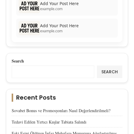
Add Your Post Here
example.com
Add Your Post Here
example.com
Search
SEARCH
Recent Posts
Sovabet Bonus ve Promosyonları Nasıl Değerlendirilmeli?
Tedavi Edilen Yırtıcı Kuşlar Tabiata Salındı
Eski Eşini Öldüren İnfaz Muhafaza Memuruna Ağırlaştırılmış