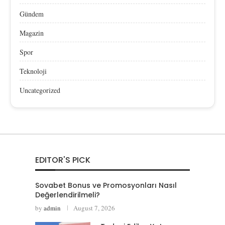
Gündem
Magazin
Spor
Teknoloji
Uncategorized
EDITOR'S PICK
Sovabet Bonus ve Promosyonları Nasıl
Değerlendirilmeli?
by
admin
August 7, 2026