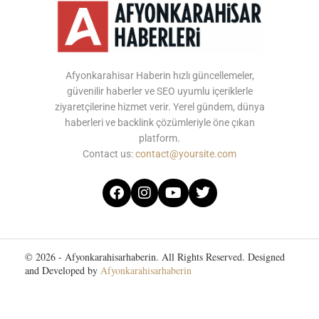
Afyonkarahisar Haberin hızlı güncellemeler,
güvenilir haberler ve SEO uyumlu içeriklerle
ziyaretçilerine hizmet verir. Yerel gündem, dünya
haberleri ve backlink çözümleriyle öne çıkan
platform.
Contact us:
contact@yoursite.com
© 2026 - Afyonkarahisarhaberin. All Rights Reserved. Designed
and Developed by
Afyonkarahisarhaberin
Home
About Us
Contact Us
Privacy Policy