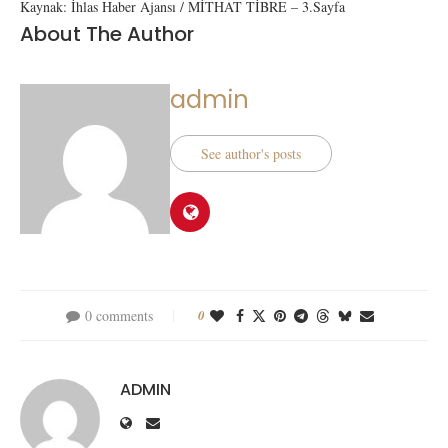
Kaynak: İhlas Haber Ajansı / MİTHAT TİBRE – 3.Sayfa
About The Author
admin
See author's posts
0 comments
0
ADMIN