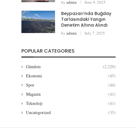
by
admin
June 9, 2025
Beypazarı’nda Buğday
Tarlasındaki Yangın
Denetim Altına Alındı
by
admin
July 7, 2025
POPULAR CATEGORIES
Gündem
(2,220)
Ekonomi
(45)
Spor
(44)
Magazin
(41)
Teknoloji
(41)
Uncategorized
(35)