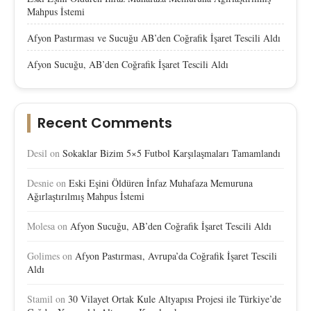
Mahpus İstemi
Afyon Pastırması ve Sucuğu AB’den Coğrafik İşaret Tescili Aldı
Afyon Sucuğu, AB’den Coğrafik İşaret Tescili Aldı
Recent Comments
Desil
on
Sokaklar Bizim 5×5 Futbol Karşılaşmaları Tamamlandı
Desnie
on
Eski Eşini Öldüren İnfaz Muhafaza Memuruna
Ağırlaştırılmış Mahpus İstemi
Molesa
on
Afyon Sucuğu, AB’den Coğrafik İşaret Tescili Aldı
Golimes
on
Afyon Pastırması, Avrupa’da Coğrafik İşaret Tescili
Aldı
Stamil
on
30 Vilayet Ortak Kule Altyapısı Projesi ile Türkiye’de