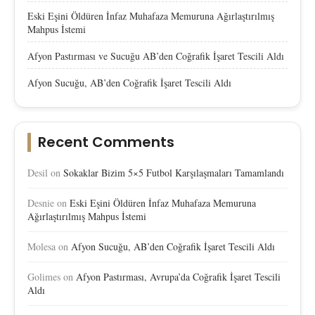
Eski Eşini Öldüren İnfaz Muhafaza Memuruna Ağırlaştırılmış
Mahpus İstemi
Afyon Pastırması ve Sucuğu AB’den Coğrafik İşaret Tescili Aldı
Afyon Sucuğu, AB’den Coğrafik İşaret Tescili Aldı
Recent Comments
Desil
on
Sokaklar Bizim 5×5 Futbol Karşılaşmaları Tamamlandı
Desnie
on
Eski Eşini Öldüren İnfaz Muhafaza Memuruna
Ağırlaştırılmış Mahpus İstemi
Molesa
on
Afyon Sucuğu, AB’den Coğrafik İşaret Tescili Aldı
Golimes
on
Afyon Pastırması, Avrupa’da Coğrafik İşaret Tescili
Aldı