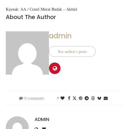
Kaynak: AA / Cemil Murat Budak – Aktüel
About The Author
admin
See author's posts
0 comments
0
ADMIN