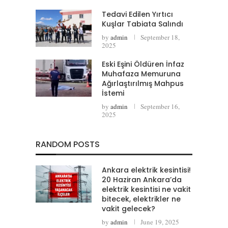
Tedavi Edilen Yırtıcı
Kuşlar Tabiata Salındı
by
admin
September 18,
2025
Eski Eşini Öldüren İnfaz
Muhafaza Memuruna
Ağırlaştırılmış Mahpus
İstemi
by
admin
September 16,
2025
RANDOM POSTS
Ankara elektrik kesintisi!
20 Haziran Ankara’da
elektrik kesintisi ne vakit
bitecek, elektrikler ne
vakit gelecek?
by
admin
June 19, 2025