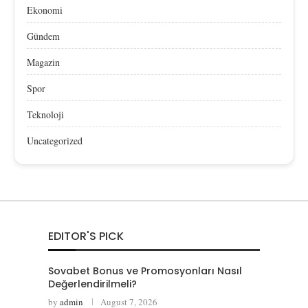
Ekonomi
Gündem
Magazin
Spor
Teknoloji
Uncategorized
EDITOR'S PICK
Sovabet Bonus ve Promosyonları Nasıl
Değerlendirilmeli?
by
admin
August 7, 2026