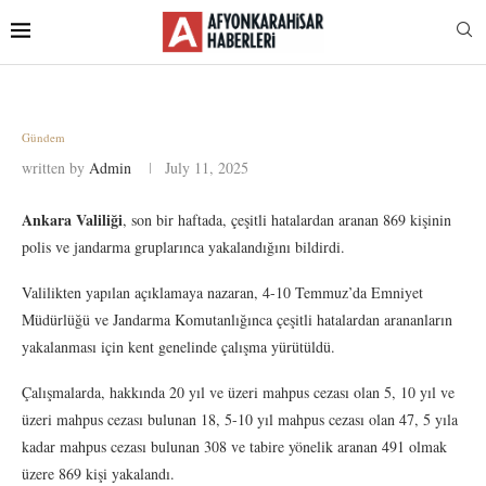
Gündem
written by
Admin
July 11, 2025
Ankara Valiliği
, son bir haftada, çeşitli hatalardan aranan 869 kişinin
polis ve jandarma gruplarınca yakalandığını bildirdi.
Valilikten yapılan açıklamaya nazaran, 4-10 Temmuz’da Emniyet
Müdürlüğü ve Jandarma Komutanlığınca çeşitli hatalardan arananların
yakalanması için kent genelinde çalışma yürütüldü.
Çalışmalarda, hakkında 20 yıl ve üzeri mahpus cezası olan 5, 10 yıl ve
üzeri mahpus cezası bulunan 18, 5-10 yıl mahpus cezası olan 47, 5 yıla
kadar mahpus cezası bulunan 308 ve tabire yönelik aranan 491 olmak
üzere 869 kişi yakalandı.