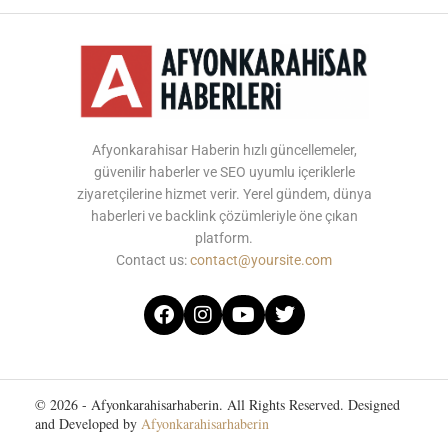
Afyonkarahisar Haberin hızlı güncellemeler,
güvenilir haberler ve SEO uyumlu içeriklerle
ziyaretçilerine hizmet verir. Yerel gündem, dünya
haberleri ve backlink çözümleriyle öne çıkan
platform.
Contact us:
contact@yoursite.com
© 2026 - Afyonkarahisarhaberin. All Rights Reserved. Designed
and Developed by
Afyonkarahisarhaberin