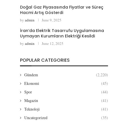
Doğal Gaz Piyasasında Fiyatlar ve Süreç
Hacmi Artış Gösterdi
by
admin
June 9, 2025
İran’da Elektrik Tasarrufu Uygulamasına
Uymayan Kurumların Elektriği Kesildi
by
admin
June 12, 2025
POPULAR CATEGORIES
Gündem
(2,220)
Ekonomi
(45)
Spor
(44)
Magazin
(41)
Teknoloji
(41)
Uncategorized
(35)