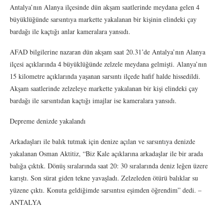
Antalya’nın Alanya ilçesinde dün akşam saatlerinde meydana gelen 4
büyüklüğünde sarsıntıya markette yakalanan bir kişinin elindeki çay
bardağı ile kaçtığı anlar kameralara yansıdı.
AFAD bilgilerine nazaran dün akşam saat 20.31’de Antalya’nın Alanya
ilçesi açıklarında 4 büyüklüğünde zelzele meydana gelmişti. Alanya’nın
15 kilometre açıklarında yaşanan sarsıntı ilçede hafif halde hissedildi.
Akşam saatlerinde zelzeleye markette yakalanan bir kişi elindeki çay
bardağı ile sarsıntıdan kaçtığı imajlar ise kameralara yansıdı.
Depreme denizde yakalandı
Arkadaşları ile balık tutmak için denize açılan ve sarsıntıya denizde
yakalanan Osman Aktitiz, “Biz Kale açıklarına arkadaşlar ile bir arada
balığa çıktık. Dönüş sıralarında saat 20: 30 sıralarında deniz leğen üzere
karıştı. Son sürat giden tekne yavaşladı. Zelzeleden ötürü balıklar su
yüzene çıktı. Konuta geldiğimde sarsıntısı eşimden öğrendim” dedi. –
ANTALYA