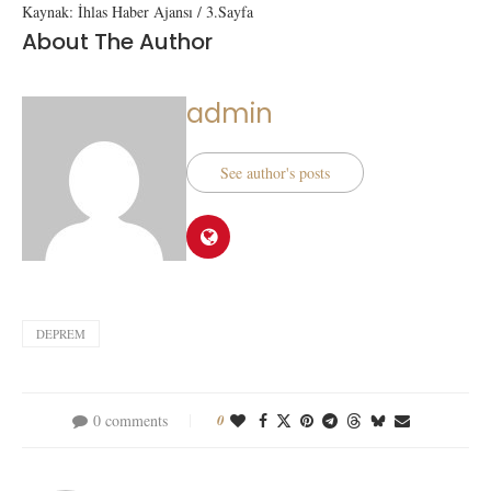
Kaynak: İhlas Haber Ajansı / 3.Sayfa
About The Author
admin
See author's posts
DEPREM
0 comments
0