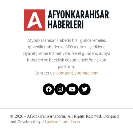
Afyonkarahisar Haberin hızlı güncellemeler,
güvenilir haberler ve SEO uyumlu içeriklerle
ziyaretçilerine hizmet verir. Yerel gündem, dünya
haberleri ve backlink çözümleriyle öne çıkan
platform.
Contact us:
contact@yoursite.com
© 2026 - Afyonkarahisarhaberin. All Rights Reserved. Designed
and Developed by
Afyonkarahisarhaberin