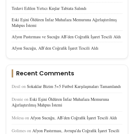
Tedavi Edilen Yırtıcı Kuşlar Tabiata Salındı
Eski Eşini Öldüren İnfaz Muhafaza Memuruna Ağırlaştırılmış
Mahpus İstemi
Afyon Pastırması ve Sucuğu AB’den Coğrafik İşaret Tescili Aldı
Afyon Sucuğu, AB’den Coğrafik İşaret Tescili Aldı
Recent Comments
Desil
on
Sokaklar Bizim 5×5 Futbol Karşılaşmaları Tamamlandı
Desnie
on
Eski Eşini Öldüren İnfaz Muhafaza Memuruna
Ağırlaştırılmış Mahpus İstemi
Molesa
on
Afyon Sucuğu, AB’den Coğrafik İşaret Tescili Aldı
Golimes
on
Afyon Pastırması, Avrupa’da Coğrafik İşaret Tescili