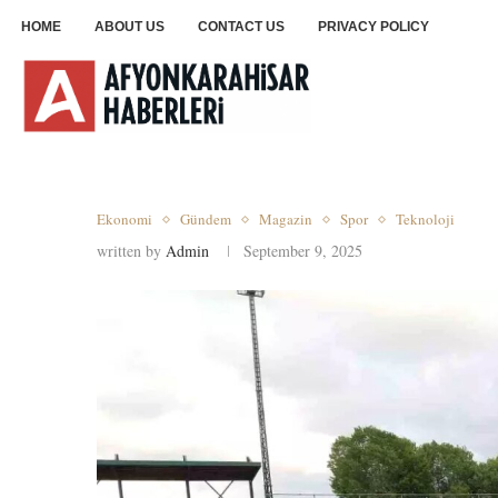
HOME
ABOUT US
CONTACT US
PRIVACY POLICY
Ekonomi
Gündem
Magazin
Spor
Teknoloji
written by
Admin
September 9, 2025