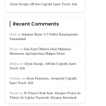
Afyon Sucuğu AB’den Coğrafik İşaret Tescili Aldı
Recent Comments
Desil
on
Sokaklar Bizim 5×5 Futbol Karşılaşmaları
Tamamlandı
Desnie
on
Eski Eşini Öldüren İnfaz Muhafaza
Memuruna Ağırlaştırılmış Mahpus İstemi
Molesa
on
Afyon Sucuğu, AB’den Coğrafik İşaret
Tescili Aldı
Golimes
on
Afyon Pastırması, Avrupa’da Coğrafik
İşaret Tescili Aldı
Stamil
on
30 Vilayet Ortak Kule Altyapısı Projesi ile
Türkiye’de Çağdaş Yayıncılık Altyapısı Kurulacak