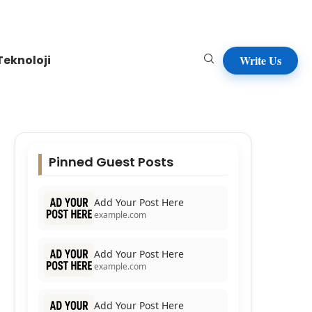
Teknoloji
Write Us
Pinned Guest Posts
Add Your Post Here
example.com
Add Your Post Here
example.com
Add Your Post Here