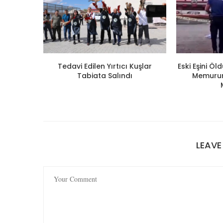
Tedavi Edilen Yırtıcı Kuşlar
Eski Eşini Ö
Tabiata Salındı
Memuruna
LEAV