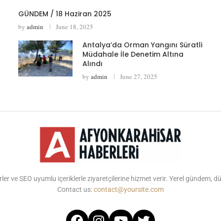
GÜNDEM / 18 Haziran 2025
by
admin
June 18, 2025
Antalya’da Orman Yangını Süratli
Müdahale İle Denetim Altına
Alındı
by
admin
June 27, 2025
ler ve SEO uyumlu içeriklerle ziyaretçilerine hizmet verir. Yerel gündem, 
Contact us:
contact@yoursite.com