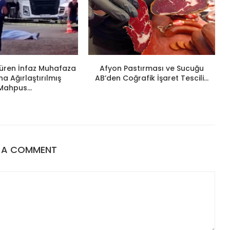
ldüren İnfaz Muhafaza
Afyon Pastırması ve Sucuğu
 Ağırlaştırılmış
AB’den Coğrafik İşaret Tescili...
Mahpus...
E A COMMENT