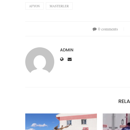
AFYON
MASTERLER
0 comments
ADMIN
REL