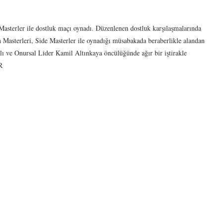
asterler ile dostluk maçı oynadı. Düzenlenen dostluk karşılaşmalarında
 Masterleri, Side Masterler ile oynadığı müsabakada beraberlikle alandan
ı ve Onursal Lider Kamil Altınkaya öncülüğünde ağır bir iştirakle
R