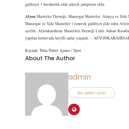
galibiyet 1 beraberlik elde ederek şampiyon oldu.
Afyon
Masterler Derneği, Manavgat Masterler, Alanya ve Side M
Manavgat ve Side Masterler’i yenerek galibiyet elde eden Afyon
ayrıldı. Afyonkarahisar Masterleri Derneği Lider Adnan Kasabal
yapılan turnuvada keyifli anlar yaşandı. – AFYONKARAHİSA
Kaynak: İhlas Haber Ajansı / Spor
About The Author
admin
See author's posts