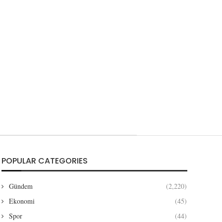
POPULAR CATEGORIES
Gündem
(2,220)
Ekonomi
(45)
Spor
(44)