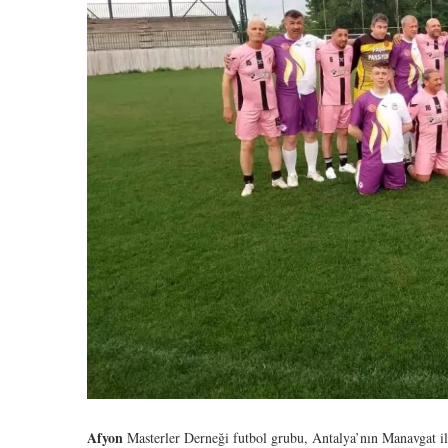
Afyon
Masterler Derneği futbol grubu, Antalya’nın Manavgat ilç