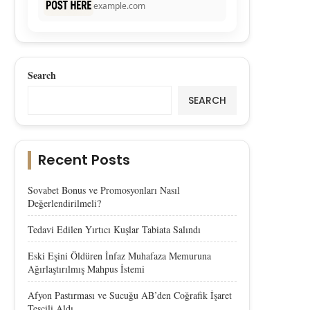
example.com
Search
SEARCH
Recent Posts
Sovabet Bonus ve Promosyonları Nasıl
Değerlendirilmeli?
Tedavi Edilen Yırtıcı Kuşlar Tabiata Salındı
Eski Eşini Öldüren İnfaz Muhafaza Memuruna
Ağırlaştırılmış Mahpus İstemi
Afyon Pastırması ve Sucuğu AB’den Coğrafik İşaret
Tescili Aldı