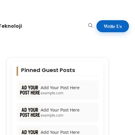
Teknoloji
Write Us
Pinned Guest Posts
Add Your Post Here
example.com
Add Your Post Here
example.com
Add Your Post Here