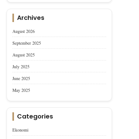
Archives
August 2026
September 2025
August 2025
July 2025
June 2025
May 2025
Categories
Afyon Sucuğu, AB’den Coğrafik
Afyon Sucuğu AB’den Co
Ekonomi
İşaret Tescili Aldı
İşaret Tescili Aldı