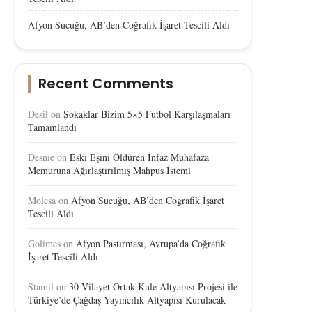
Afyon Sucuğu, AB’den Coğrafik İşaret Tescili Aldı
Recent Comments
Desil
on
Sokaklar Bizim 5×5 Futbol Karşılaşmaları
Tamamlandı
Desnie
on
Eski Eşini Öldüren İnfaz Muhafaza
Memuruna Ağırlaştırılmış Mahpus İstemi
Molesa
on
Afyon Sucuğu, AB’den Coğrafik İşaret
Tescili Aldı
Golimes
on
Afyon Pastırması, Avrupa’da Coğrafik
İşaret Tescili Aldı
Stamil
on
30 Vilayet Ortak Kule Altyapısı Projesi ile
Türkiye’de Çağdaş Yayıncılık Altyapısı Kurulacak