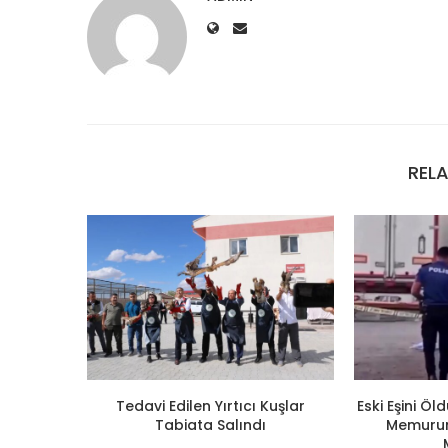
REL
Tedavi Edilen Yırtıcı Kuşlar
Eski Eşini Ö
Tabiata Salındı
Memuruna