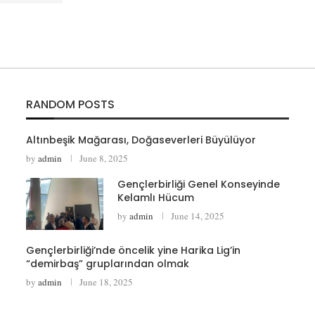
RANDOM POSTS
Altınbeşik Mağarası, Doğaseverleri Büyülüyor
by
admin
June 8, 2025
Gençlerbirliği Genel Konseyinde
Kelamlı Hücum
by
admin
June 14, 2025
Gençlerbirliği’nde öncelik yine Harika Lig’in
“demirbaş” gruplarından olmak
by
admin
June 18, 2025