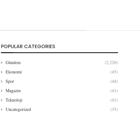
POPULAR CATEGORIES
Gündem
(2,220)
Ekonomi
(45)
Spor
(44)
Magazin
(41)
Teknoloji
(41)
Uncategorized
(35)