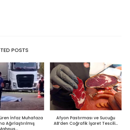
ATED POSTS
ldüren İnfaz Muhafaza
Afyon Pastırması ve Sucuğu
 Ağırlaştırılmış
AB’den Coğrafik İşaret Tescili...
Mahpus...