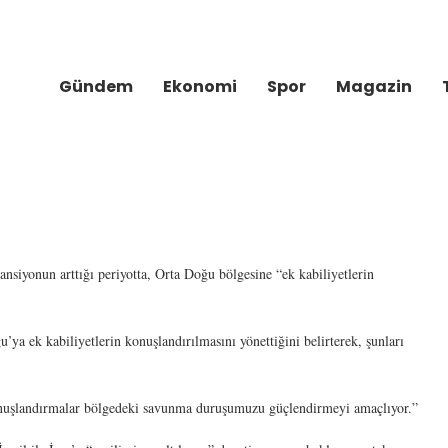
Gündem
Ekonomi
Spor
Magazin
nsiyonun arttığı periyotta, Orta Doğu bölgesine “ek kabiliyetlerin
ya ek kabiliyetlerin konuşlandırılmasını yönettiğini belirterek, şunları
nuşlandırmalar bölgedeki savunma duruşumuzu güçlendirmeyi amaçlıyor.”