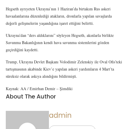
Hegseth ayrıyeten Ukrayna’nın 1 Haziran’da birtakım Rus askeri
havaalanlarına düzenlediği atakların, dronlarla yapılan savaşlarda
değerli gelişmelerin yaşandığına işaret ettiğini belirtti.
Ukrayna’dan “ders aldıklarını” söyleyen Hegseth, akınlarla birlikte
Savunma Bakanlığının kendi hava savunma sistemlerini gözden
geçirdiğini kaydetti.
Trump, Ukrayna Devlet Başkanı Volodimir Zelenskiy ile Oval Ofis’teki
tartışmasının akabinde Kiev’e yapılan askeri yardımların 4 Mart’ta
süreksiz olarak askıya alındığını bildirmişti.
Kaynak: AA / Emirhan Demir – Şimdiki
About The Author
admin