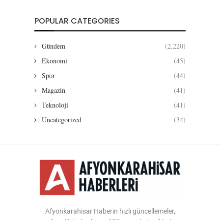
POPULAR CATEGORIES
Gündem
(2,220)
Ekonomi
(45)
Spor
(44)
Magazin
(41)
Teknoloji
(41)
Uncategorized
(34)
Afyonkarahisar Haberin hızlı güncellemeler,