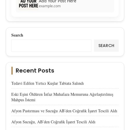
Add Your Post Here
example.com
Search
SEARCH
Recent Posts
Tedavi Edilen Yırtıcı Kuşlar Tabiata Salındı
Eski Eşini Öldüren İnfaz Muhafaza Memuruna Ağırlaştırılmış
Mahpus İstemi
Afyon Pastırması ve Sucuğu AB’den Coğrafik İşaret Tescili Aldı
Afyon Sucuğu, AB’den Coğrafik İşaret Tescili Aldı