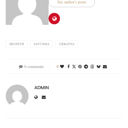
See author's posts
HEGSETH
SAVUNMA
UKRAYNA
0 comments
0
ADMIN