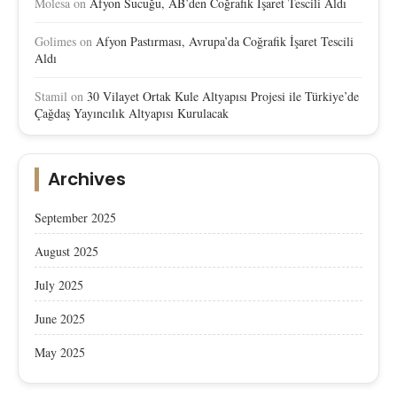
Molesa
on
Afyon Sucuğu, AB’den Coğrafik İşaret Tescili Aldı
Golimes
on
Afyon Pastırması, Avrupa’da Coğrafik İşaret Tescili
Aldı
Stamil
on
30 Vilayet Ortak Kule Altyapısı Projesi ile Türkiye’de
Çağdaş Yayıncılık Altyapısı Kurulacak
Archives
September 2025
August 2025
July 2025
June 2025
May 2025