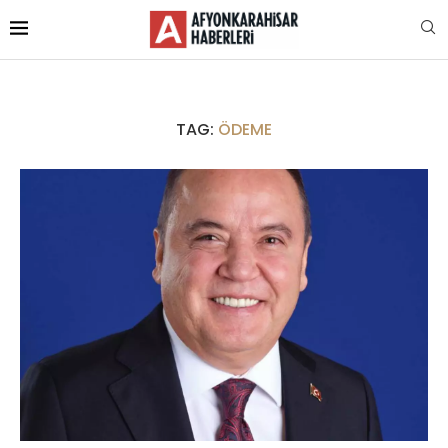
TAG:
ÖDEME