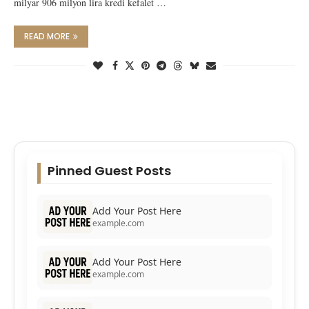
milyar 906 milyon lira kredi kefalet …
READ MORE
Pinned Guest Posts
Add Your Post Here
example.com
Add Your Post Here
example.com