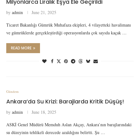
Milyonlarca Liralık Eşya Ele Geçirildi
by
admin
June 21, 2025
Ticaret Bakanlığı Gümrük Muhafaza ekipleri, 4 vilayetteki havalimanı
ve gümrüklerde gerçekleştirdiği operasyonlarda çok sayıda kaçak …
READ MORE
Gündem
Ankara’da Su Krizi: Barajlarda Kritik Düşüş!
by
admin
June 18, 2025
ASKİ Genel Müdürü Memduh Aslan Akçay, Ankara’nın barajlarındaki
su düzeyinin tehlikeli derecede azaldığını belirtti. Şu …