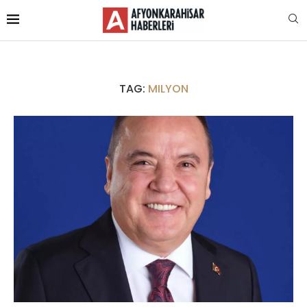
TAG:
MILYON